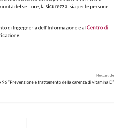
iorità del settore, la
sicurezza
: sia per le persone
nto di Ingegneria dell’Informazione e al
Centro di
ricazione.
Next article
 96 “Prevenzione e trattamento della carenza di vitamina D”