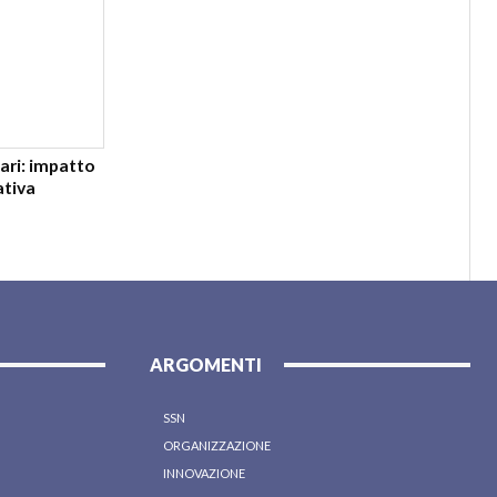
tari: impatto
ativa
ARGOMENTI
SSN
ORGANIZZAZIONE
INNOVAZIONE