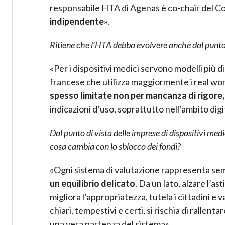
responsabile HTA di Agenas è co-chair del 
indipendente
».
Ritiene che l’HTA debba evolvere anche dal punto
«Per i dispositivi medici servono modelli più 
francese che utilizza maggiormente i real wor
spesso limitate non per mancanza di rigor
indicazioni d’uso, soprattutto nell’ambito digi
Dal punto di vista delle imprese di dispositivi medi
cosa cambia con lo sblocco dei fondi?
«Ogni sistema di valutazione rappresenta se
un equilibrio delicato
. Da un lato, alzare l’ast
migliora l’appropriatezza, tutela i cittadini e v
chiari, tempestivi e certi, si rischia di rallen
una vera partenza del sistema».