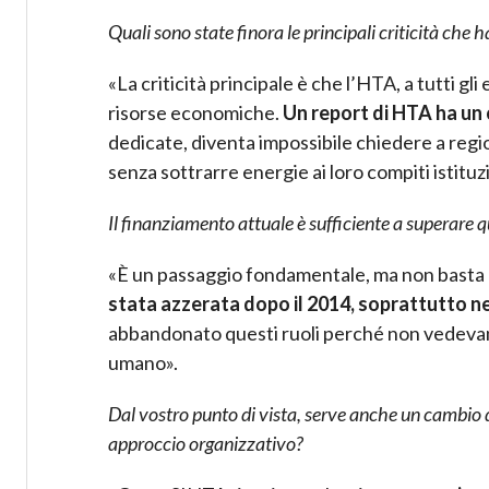
Quali sono state finora le principali criticità che 
«La criticità principale è che l’HTA, a tutti g
risorse economiche.
Un report di HTA ha un 
dedicate, diventa impossibile chiedere a region
senza sottrarre energie ai loro compiti istituzi
Il finanziamento attuale è sufficiente a superare qu
«È un passaggio fondamentale, ma non basta 
stata azzerata dopo il 2014, soprattutto n
abbandonato questi ruoli perché non vedevano
umano».
Dal vostro punto di vista, serve anche un cambio 
approccio organizzativo?