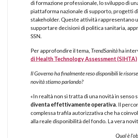
di formazione professionale, lo sviluppo di un
piattaforma nazionale di supporto, progetti d
stakeholder. Queste attività rappresentano u
supportare decisioni di politica sanitaria, ap
SSN.
Per approfondire il tema,
TrendSanità
ha inter
di Health Technology Assessment (SIHTA)
Il Governo ha finalmente reso disponibili le risor
novità stiamo parlando?
«In realtà non si tratta di una novità in senso
diventa effettivamente operativa
. Il perc
complessa trafila autorizzativa che ha coinvo
alla reale disponibilità del fondo. La vera novi
Qual è l’o