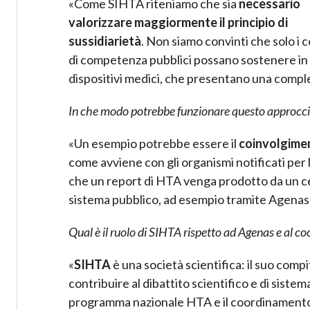
«Come SIHTA riteniamo che sia
necessario
valorizzare maggiormente il principio di
sussidiarietà
. Non siamo convinti che solo i c
di competenza pubblici possano sostenere in 
dispositivi medici, che presentano una comple
In che modo potrebbe funzionare questo approccio
«Un esempio potrebbe essere il
coinvolgiment
come avviene con gli organismi notificati per 
che un report di HTA venga prodotto da un ce
sistema pubblico, ad esempio tramite Agenas
Qual è il ruolo di SIHTA rispetto ad Agenas e al
«
SIHTA
è una società scientifica: il suo compi
contribuire al dibattito scientifico e di sistem
programma nazionale HTA e il coordinamento e