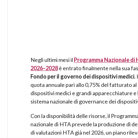
Negli ultimi mesi il
Programma Nazionale di H
2026–2028
è entrato finalmente nella sua fas
Fondo per il governo dei dispositivi medici
.
quota annuale pari allo 0,75% del fatturato al 
dispositivi medici e grandi apparecchiature e 
sistema nazionale di governance dei dispositiv
Con la disponibilità delle risorse, il Programm
nazionale di HTA prevede la produzione di d
di valutazioni HTA già nel 2026, un piano rile