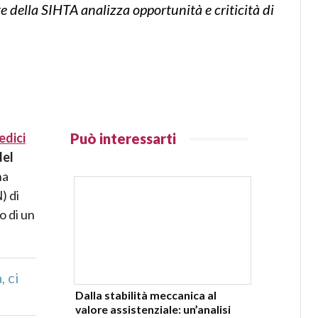
e della SIHTA analizza opportunità e criticità di
edici
Può interessarti
del
na
) di
o di un
, ci
Dalla stabilità meccanica al
valore assistenziale: un’analisi