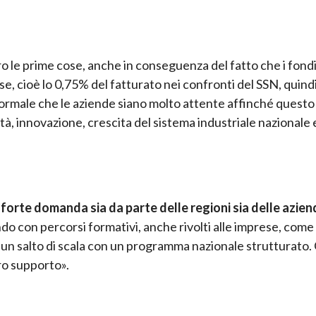
 le prime cose, anche in conseguenza del fatto che i fond
e, cioè lo 0,75% del fatturato nei confronti del SSN, quind
ormale che le aziende siano molto attente affinché questo
tà, innovazione, crescita del sistema industriale nazionale 
forte domanda sia da parte delle regioni sia delle azien
o con percorsi formativi, anche rivolti alle imprese, come 
e un salto di scala con un programma nazionale strutturato
tro supporto».