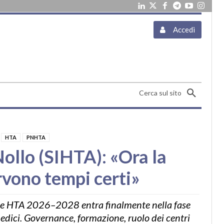
Accedi
Cerca sul sito
HTA
PNHTA
Nollo (SIHTA): «Ora la
rvono tempi certi»
nale HTA 2026–2028 entra finalmente nella fase
medici. Governance, formazione, ruolo dei centri