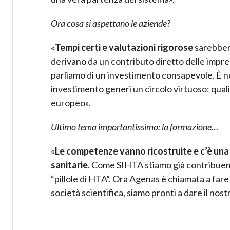
Ora cosa si aspettano le aziende?
«
Tempi certi e valutazioni rigorose
sarebbero
derivano da un contributo diretto delle impres
parliamo di un investimento consapevole. È n
investimento generi un circolo virtuoso: quali
europeo».
Ultimo tema importantissimo: la formazione…
«
Le competenze vanno ricostruite e c’è una 
sanitarie
. Come SIHTA stiamo già contribuend
“pillole di HTA”. Ora Agenas è chiamata a far
società scientifica, siamo pronti a dare il nos