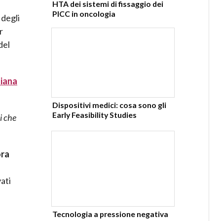
HTA dei sistemi di fissaggio dei
PICC in oncologia
 degli
r
del
liana
Dispositivi medici: cosa sono gli
Early Feasibility Studies
i che
ora
ati
Tecnologia a pressione negativa