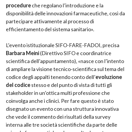
procedure
che regolano l’introduzione e la
disponibilità delle innovazioni farmaceutiche, così da
partecipare attivamente al processo di
efficientamento del sistema sanitario».
L’evento istituzionale SIFO-FARE-FADOI, precisa
Barbara Meini
(Direttivo SIFO e coordinatrice
scientifica dell’appuntamento), «nasce con l’intento
di ampliare la visione tecnico-scientifica sul tema del
codice degli appalti tenendo conto dell’
evoluzione
del codice
stesso e del punto di vista di tutti gli
stakeholder in un’ottica multi professione che
coinvolga anche i clinici. Per fare questo è stato
disegnato un evento con una struttura innovativa
che vede il commento dei risultati della survey
interna alle tre società scientifiche da parte delle