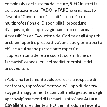
complessiva del sistema delle cure,
SIFO
in stretta
collaborazione con
FADOI
e
FARE
ha organizzato
l’evento “Governance in sanità: il contributo
multiprofessionale. Disponibilità, procedure
d’acquisto, dell’approvvigionamento dei farmaci.
Accessibilità ed Evoluzione del Codice degli Appalti:
problemi aperti e prospettive”, una due giorni a porte
chiuse a cui hanno partecipato esperti e
rappresentanti delle tre società scientifiche dei
farmacisti ospedalieri, dei medici internisti e dei
provveditori.
«Abbiamo fortemente voluto creare uno spazio di
confronto, approfondimento e sviluppo di idee tra i
soggetti maggiormente coinvolti nella gestione degli
approvvigionamenti di farmaci – sottolinea
Arturo
Cavaliere
, presidente SIFO, per introdurre l’evento