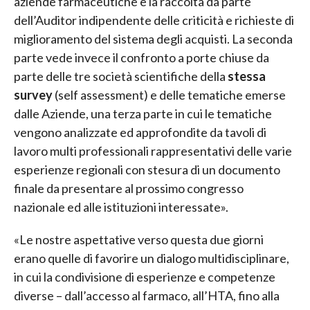
aziende farmaceutiche e la raccolta da parte
dell’Auditor indipendente delle criticità e richieste di
miglioramento del sistema degli acquisti. La seconda
parte vede invece il confronto a porte chiuse da
parte delle tre società scientifiche della
stessa
survey
(self assessment) e delle tematiche emerse
dalle Aziende, una terza parte in cui le tematiche
vengono analizzate ed approfondite da tavoli di
lavoro multi professionali rappresentativi delle varie
esperienze regionali con stesura di un documento
finale da presentare al prossimo congresso
nazionale ed alle istituzioni interessate».
«Le nostre aspettative verso questa due giorni
erano quelle di favorire un dialogo multidisciplinare,
in cui la condivisione di esperienze e competenze
diverse – dall’accesso al farmaco, all’HTA, fino alla