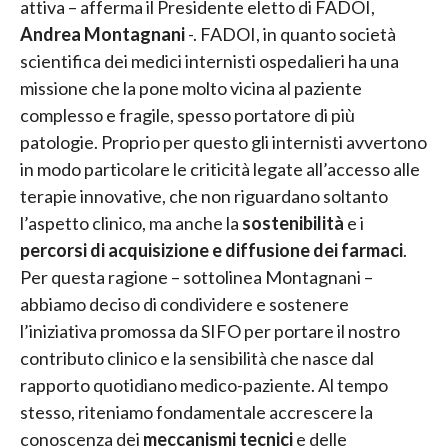
attiva – afferma il Presidente eletto di FADOI,
Andrea Montagnani
-. FADOI, in quanto società
scientifica dei medici internisti ospedalieri ha una
missione che la pone molto vicina al paziente
complesso e fragile, spesso portatore di più
patologie. Proprio per questo gli internisti avvertono
in modo particolare le criticità legate all’accesso alle
terapie innovative, che non riguardano soltanto
l’aspetto clinico, ma anche la
sostenibilità
e i
percorsi di acquisizione e diffusione dei farmaci
.
Per questa ragione – sottolinea Montagnani –
abbiamo deciso di condividere e sostenere
l’iniziativa promossa da SIFO per portare il nostro
contributo clinico e la sensibilità che nasce dal
rapporto quotidiano medico-paziente. Al tempo
stesso, riteniamo fondamentale accrescere la
conoscenza dei
meccanismi tecnici
e delle