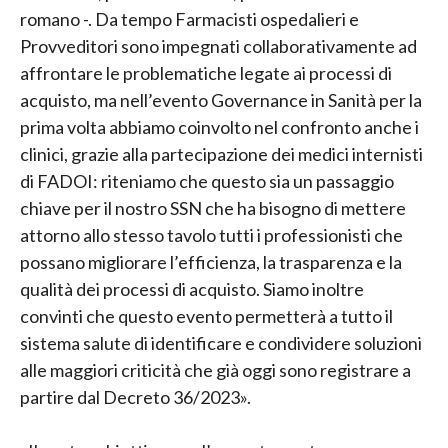
romano -. Da tempo Farmacisti ospedalieri e
Provveditori sono impegnati collaborativamente ad
affrontare le problematiche legate ai processi di
acquisto, ma nell’evento Governance in Sanità per la
prima volta abbiamo coinvolto nel confronto anche i
clinici, grazie alla partecipazione dei medici internisti
di FADOI: riteniamo che questo sia un passaggio
chiave per il nostro SSN che ha bisogno di mettere
attorno allo stesso tavolo tutti i professionisti che
possano migliorare l’efficienza, la trasparenza e la
qualità dei processi di acquisto. Siamo inoltre
convinti che questo evento permetterà a tutto il
sistema salute di identificare e condividere soluzioni
alle maggiori criticità che già oggi sono registrare a
partire dal Decreto 36/2023».