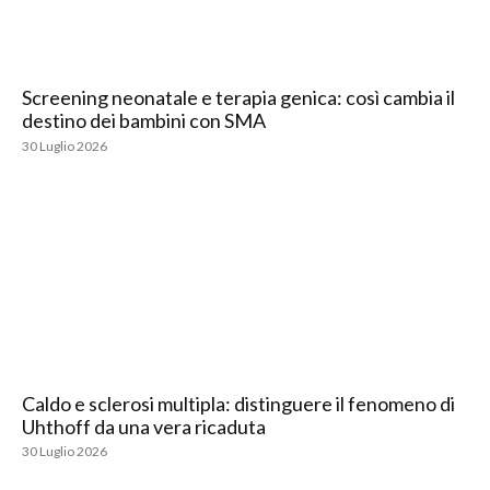
Screening neonatale e terapia genica: così cambia il
destino dei bambini con SMA
30 Luglio 2026
Caldo e sclerosi multipla: distinguere il fenomeno di
Uhthoff da una vera ricaduta
30 Luglio 2026