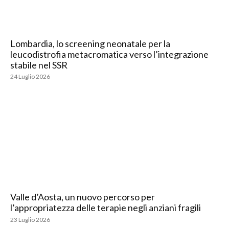
Lombardia, lo screening neonatale per la
leucodistrofia metacromatica verso l’integrazione
stabile nel SSR
24 Luglio 2026
Valle d’Aosta, un nuovo percorso per
l’appropriatezza delle terapie negli anziani fragili
23 Luglio 2026