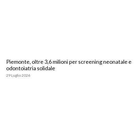
Piemonte, oltre 3,6 milioni per screening neonatale e
odontoiatria solidale
29 Luglio 2026