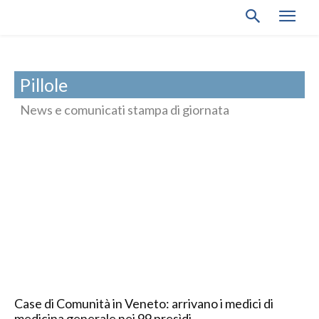
Pillole
News e comunicati stampa di giornata
Case di Comunità in Veneto: arrivano i medici di
medicina generale nei 99 presìdi