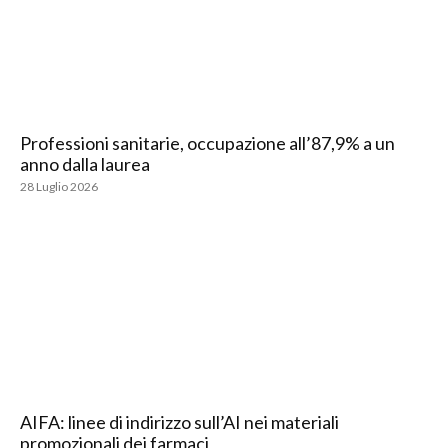
Professioni sanitarie, occupazione all’87,9% a un
anno dalla laurea
28 Luglio 2026
AIFA: linee di indirizzo sull’AI nei materiali
promozionali dei farmaci