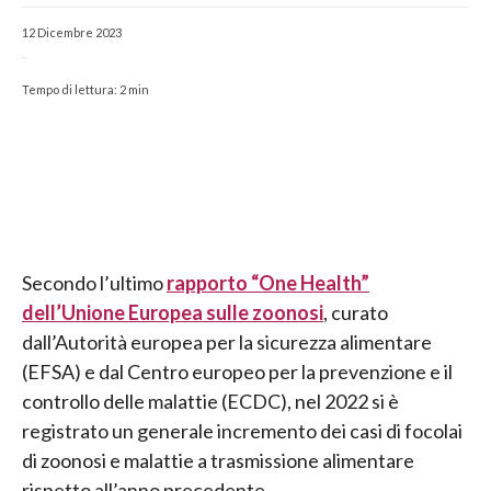
12 Dicembre 2023
-
Tempo di lettura:
2
min
Secondo l’ultimo
rapporto “One Health”
dell’Unione Europea sulle zoonosi
, curato
dall’Autorità europea per la sicurezza alimentare
(EFSA) e dal Centro europeo per la prevenzione e il
controllo delle malattie (ECDC), nel 2022 si è
registrato un generale incremento dei casi di focolai
di zoonosi e malattie a trasmissione alimentare
rispetto all’anno precedente.