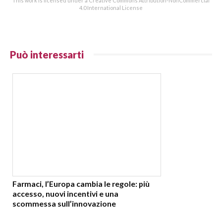
This work is licensed under a Creative Commons Attribution-NonCommercial
4.0 International License
Può interessarti
Farmaci, l’Europa cambia le regole: più
accesso, nuovi incentivi e una
scommessa sull’innovazione