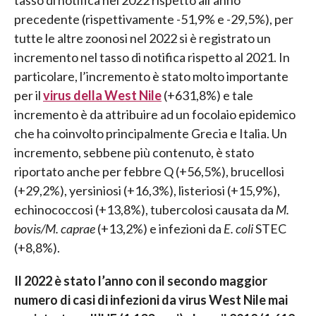
precedente (rispettivamente -51,9% e -29,5%), per
tutte le altre zoonosi nel 2022 si è registrato un
incremento nel tasso di notifica rispetto al 2021. In
particolare, l’incremento è stato molto importante
per il
virus della West Nile
(+631,8%) e tale
incremento è da attribuire ad un focolaio epidemico
che ha coinvolto principalmente Grecia e Italia. Un
incremento, sebbene più contenuto, è stato
riportato anche per febbre Q (+56,5%), brucellosi
(+29,2%), yersiniosi (+16,3%), listeriosi (+15,9%),
echinococcosi (+13,8%), tubercolosi causata da
M.
bovis/M. caprae
(+13,2%) e infezioni da
E. coli
STEC
(+8,8%).
Il 2022 è stato l’anno con il secondo maggior
numero di casi di infezioni da virus West Nile mai