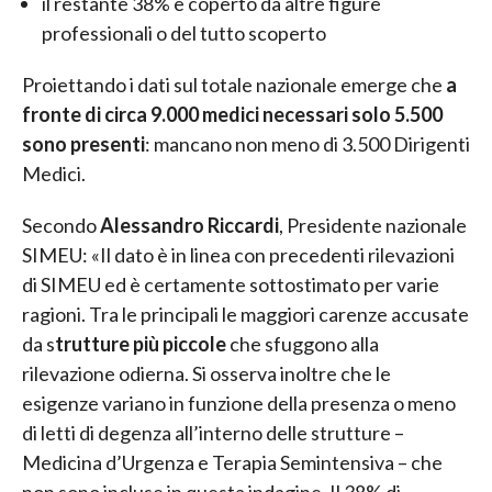
il restante 38% è coperto da altre figure
professionali o del tutto scoperto
Proiettando i dati sul totale nazionale emerge che
a
fronte di circa 9.000 medici necessari solo 5.500
sono presenti
: mancano non meno di 3.500 Dirigenti
Medici.
Secondo
Alessandro Riccardi
, Presidente nazionale
SIMEU: «Il dato è in linea con precedenti rilevazioni
di SIMEU ed è certamente sottostimato per varie
ragioni. Tra le principali le maggiori carenze accusate
da s
trutture più piccole
che sfuggono alla
rilevazione odierna. Si osserva inoltre che le
esigenze variano in funzione della presenza o meno
di letti di degenza all’interno delle strutture –
Medicina d’Urgenza e Terapia Semintensiva – che