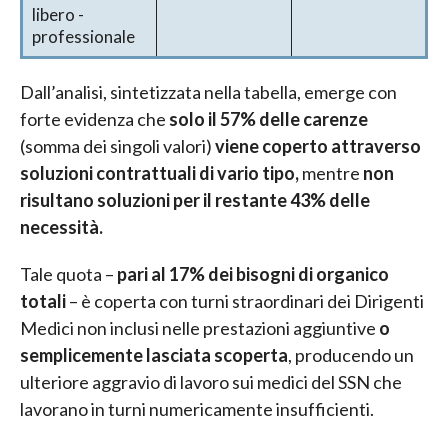
libero -
professionale
Dall’analisi, sintetizzata nella tabella,
emerge con
forte evidenza che
solo il 57% delle carenze
(somma dei singoli valori)
viene coperto attraverso
soluzioni contrattuali di vario tipo,
mentre
non
risultano soluzioni per il restante 43% delle
necessità.
Tale quota –
pari al 17% dei bisogni di organico
totali
– è coperta con turni straordinari dei Dirigenti
Medici
non inclusi nelle prestazioni aggiuntive
o
semplicemente lasciata scoperta
, producendo un
ulteriore aggravio di lavoro sui medici del SSN che
lavorano in turni numericamente insufficienti.