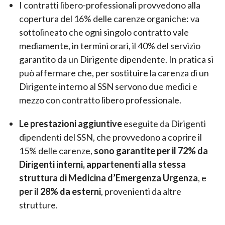
I contratti libero-professionali provvedono alla
copertura del 16% delle carenze organiche: va
sottolineato che ogni singolo contratto vale
mediamente, in termini orari, il 40% del servizio
garantito da un Dirigente dipendente. In pratica si
può affermare che, per sostituire la carenza di un
Dirigente interno al SSN servono due medici e
mezzo con contratto libero professionale.
Le prestazioni aggiuntive
eseguite da Dirigenti
dipendenti del SSN, che provvedono a coprire il
15% delle carenze,
sono garantite per il 72% da
Dirigenti interni, appartenenti alla stessa
struttura di Medicina d’Emergenza Urgenza
, e
per il 28% da esterni
, provenienti da altre
strutture.