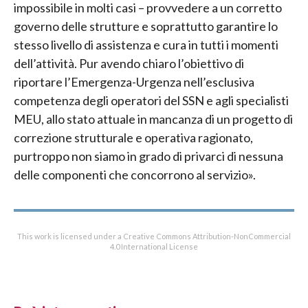
impossibile in molti casi – provvedere a un corretto
governo delle strutture e soprattutto garantire lo
stesso livello di assistenza e cura in tutti i momenti
dell’attività. Pur avendo chiaro l’obiettivo di
riportare l’Emergenza-Urgenza nell’esclusiva
competenza degli operatori del SSN e agli specialisti
MEU, allo stato attuale in mancanza di un progetto di
correzione strutturale e operativa ragionato,
purtroppo non siamo in grado di privarci di nessuna
delle componenti che concorrono al servizio».
This work is licensed under a Creative Commons Attribution-NonCommercial
4.0 International License