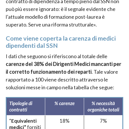
contratto di dipendenza a tempo pieno dal SSN non
può più essere ignorato: è il segnale evidente che
l’attuale modello di formazione post-laurea è
superato. Serve una riforma strutturale».
Come viene coperta la carenza di medici
dipendenti dal SSN
I dati che seguono si riferiscono al totale delle
carenze del 38% dei Dirigenti Medici mancanti per
il corretto funzionamento dei reparti
. Tale valore
rapportato a 100 viene descritto attraverso le
soluzioni messe in campo nella tabella che segue:
Tipologie di
% carenze
% necessità
contratti
organiche totali
“
Equivalenti
18%
7%
medici”
forniti