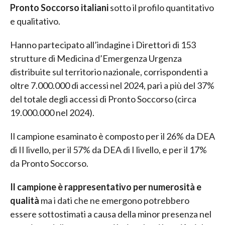
Pronto Soccorso italiani
sotto il profilo quantitativo
e qualitativo.
Hanno partecipato all’indagine i Direttori di 153
strutture di Medicina d’Emergenza Urgenza
distribuite sul territorio nazionale, corrispondenti a
oltre 7.000.000 di accessi nel 2024, pari a più del 37%
del totale degli accessi di Pronto Soccorso (circa
19.000.000 nel 2024).
Il campione esaminato è composto per il 26% da DEA
di II livello, per il 57% da DEA di I livello, e per il 17%
da Pronto Soccorso.
Il campione è rappresentativo per numerosità e
qualità
ma i dati che ne emergono potrebbero
essere sottostimati a causa della minor presenza nel