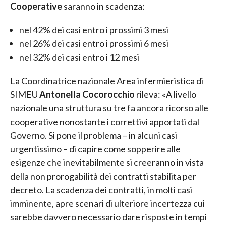
Cooperative
saranno in scadenza:
nel 42% dei casi entro i prossimi 3 mesi
nel 26% dei casi entro i prossimi 6 mesi
nel 32% dei casi entro i 12 mesi
La Coordinatrice nazionale Area infermieristica di
SIMEU
Antonella Cocorocchio
rileva: «A livello
nazionale una struttura su tre fa ancora ricorso alle
cooperative nonostante i correttivi apportati dal
Governo. Si pone il problema – in alcuni casi
urgentissimo – di capire come sopperire alle
esigenze che inevitabilmente si creeranno in vista
della non prorogabilità dei contratti stabilita per
decreto. La scadenza dei contratti, in molti casi
imminente, apre scenari di ulteriore incertezza cui
sarebbe davvero necessario dare risposte in tempi