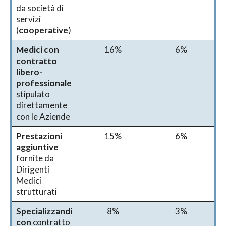
da società di
servizi
(
cooperative
)
Medici con
16%
6%
contratto
libero-
professionale
stipulato
direttamente
con le Aziende
Prestazioni
15%
6%
aggiuntive
fornite da
Dirigenti
Medici
strutturati
Specializzandi
8%
3%
con
contratto