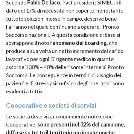
Secondo
Fabio De Iaco
, Past president SIMEU: «Il
dato del 17% di necessità non coperte, nonostante
tutte le soluzioni messe in campo, descrive bene
l’affanno nel quale continuano a operare i Pronto
Soccorso nazionali. A questa condizione di base si
sovrappone il noto
fenomeno del boarding
, che
produce a sua volta un netto incremento del carico
lavorativo per ogni Dirigente medico in quanto
assorbe il 30% – 40% delle risorse interne ai Pronto
Soccorso. Le conseguenze in termini di disagio dei
pazienti e di stress psico-fisico degli operatori sono
evidenti a tutti».
Cooperative e società di servizi
Le società di servizi, comunemente note come
Cooperative,
sono presenti nel 32% del campione,
diffuse su tutto il territorio nazionale:
uniche