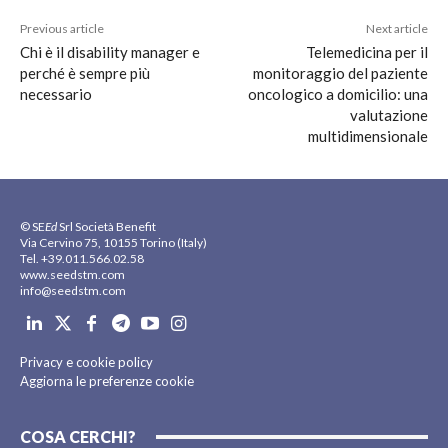
Previous article
Next article
Chi è il disability manager e
Telemedicina per il
perché è sempre più
monitoraggio del paziente
necessario
oncologico a domicilio: una
valutazione
multidimensionale
© SE
Ed
Srl Società Benefit
Via Cervino 75, 10155 Torino (Italy)
Tel. +39.011.566.02.58
www.seedstm.com
info@seedstm.com
Privacy e cookie policy
Aggiorna le preferenze cookie
COSA CERCHI?