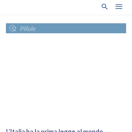
Pillole
L’Italia ha la prima legge al mondo