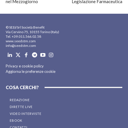
nel Mezzogiorno
Legislazione Farmaceutica
© SE
Ed
Srl Società Benefit
Via Cervino 75, 10155 Torino (Italy)
Tel. +39.011.566.02.58
www.seedstm.com
info@seedstm.com
Privacy e cookie policy
Aggiorna le preferenze cookie
COSA CERCHI?
REDAZIONE
DIRETTE LIVE
VIDEO INTERVISTE
EBOOK
CONTATTI