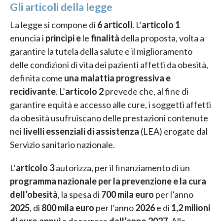
Gli articoli della legge
La legge si compone di
6 articoli
. L’
articolo 1
enuncia i
princìpi e
le
finalità
della proposta, volta a
garantire la tutela della salute e il miglioramento
delle condizioni di vita dei pazienti affetti da obesità,
definita come
una malattia progressiva e
recidivante
. L’
articolo 2
prevede che, al fine di
garantire equità e accesso alle cure, i soggetti affetti
da obesità usufruiscano delle prestazioni contenute
nei
livelli essenziali di assistenza
(LEA) erogate dal
Servizio sanitario nazionale.
L’
articolo 3
autorizza, per il finanziamento di un
programma nazionale per la prevenzione e la cura
dell’obesità
, la spesa di
700 mila euro
per l’anno
2025
, di
800 mila euro
per l’anno
2026
e di
1,2 milioni