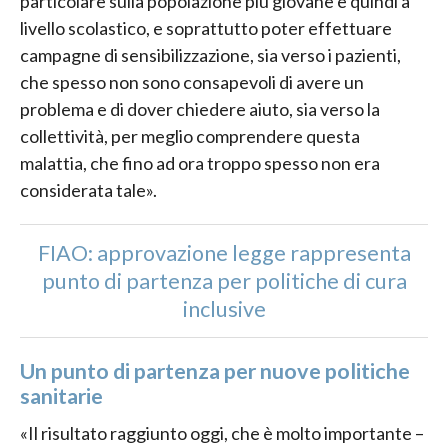
particolare sulla popolazione più giovane e quindi a
livello scolastico, e soprattutto poter effettuare
campagne di sensibilizzazione, sia verso i pazienti,
che spesso non sono consapevoli di avere un
problema e di dover chiedere aiuto, sia verso la
collettività, per meglio comprendere questa
malattia, che fino ad ora troppo spesso non era
considerata tale».
FIAO: approvazione legge rappresenta
punto di partenza per politiche di cura
inclusive
Un punto di partenza per nuove politiche
sanitarie
«Il risultato raggiunto oggi, che è molto importante –