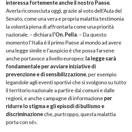
interessa fortemente anche il nostro Paese
.
Averla riconosciuta oggi, grazie al voto dell’Aula del
Senato, come una vera e propria malattia testimonia
la volontà piena di affrontarla come una priorità
nazionale. – dichiara
l’On. Pella
. – Da questo
momento l’Italia è il primo Paese al mondo ad avere
una legge simile e l’auspicio è che possa farsene
anche portavoce a livello europeo:
la legge sarà
fondamentale per avviare iniziative di
prevenzione e di sensibilizzazione
, per esempio
legandole agli eventi sportivi che si svolgono su tutto
il territorio nazionale a partire dai comuni e dalle
regioni, e anche campagne di informazione
per
ridurre lo stigma e gli episodi di bullismo e
discriminazione
che, purtroppo, questa malattia
porta con sé».