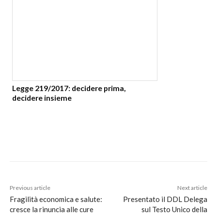
Legge 219/2017: decidere prima,
decidere insieme
Previous article
Next article
Fragilità economica e salute:
Presentato il DDL Delega
cresce la rinuncia alle cure
sul Testo Unico della