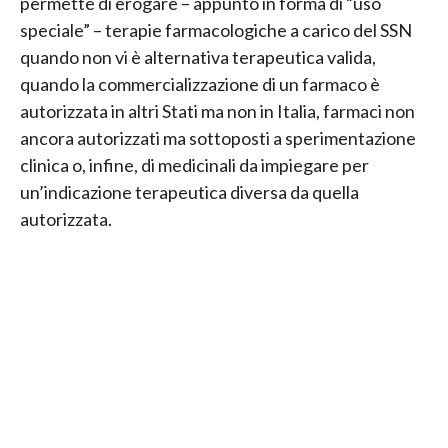
permette di erogare – appunto in forma di “uso
speciale” – terapie farmacologiche a carico del SSN
quando non vi è alternativa terapeutica valida,
quando la commercializzazione di un farmaco è
autorizzata in altri Stati ma non in Italia, farmaci non
ancora autorizzati ma sottoposti a sperimentazione
clinica o, infine, di medicinali da impiegare per
un’indicazione terapeutica diversa da quella
autorizzata.