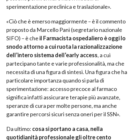
sperimentazione preclinica e traslazionale».
«Ciò che è emerso maggiormente – è il commento
proposto da Marcello Pani (segretario nazionale
SIFO) – è che
il Farmacista ospedaliero è oggi lo
snodo attorno a cui ruota la razionalizzazione
dell’intero sistema dell’early access
, a cui
partecipano tante e varie professionalità, ma che
necessita di una figura di sintesi. Una figura che ha
particolare importanza quando si parla di
sperimentazione: accesso precoce al farmaco
significa infatti assicurare terapie più avanzate,
speranze di cura per molte persone, ma anche
garantire percorsi sicuri senza oneri per il SSN».
Da ultimo:
cosa si portano a casa, nella
quotidianità professionale gli oltre cento