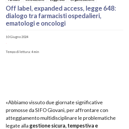
Off label, expanded access, legge 648:
dialogo tra farmacisti ospedalieri,
ematologi e oncologi
10 Giugno 2024
-
Tempo di lettura:
4
min
«Abbiamo vissuto due giornate significative
promosse da SIFO Giovani, per affrontare con
atteggiamento multidisciplinare le problematiche
legate alla
gestione sicura, tempestiva e