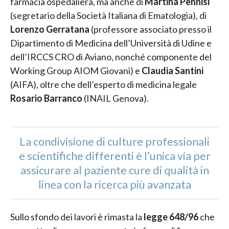
farmacia ospedaliera, ma anche di
Martina Pennisi
(segretario della Società Italiana di Ematologia), di
Lorenzo Gerratana
(professore associato presso il
Dipartimento di Medicina dell’Università di Udine e
dell’IRCCS CRO di Aviano, nonché componente del
Working Group AIOM Giovani) e
Claudia Santini
(AIFA), oltre che dell’esperto di medicina legale
Rosario Barranco
(INAIL Genova).
La condivisione di culture professionali
e scientifiche differenti è l’unica via per
assicurare al paziente cure di qualità in
linea con la ricerca più avanzata
Sullo sfondo dei lavori è rimasta la
legge 648/96
che