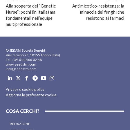
Alla scoperta del “Genetic
Antimicotico-resistenza: la
Nurse”: pochi (in Italia) ma
minaccia dei funghi che
fondamentali nell’equipe
resistono ai farmaci
multiprofessionale
© SE
Ed
Srl Società Benefit
Via Cervino 75, 10155 Torino (Italy)
Tel. +39.011.566.02.58
www.seedstm.com
info@seedstm.com
Privacy e cookie policy
Aggiorna le preferenze cookie
COSA CERCHI?
REDAZIONE