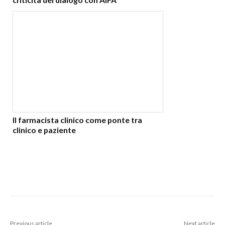
Il farmacista clinico come ponte tra
clinico e paziente
Previous article
Next article