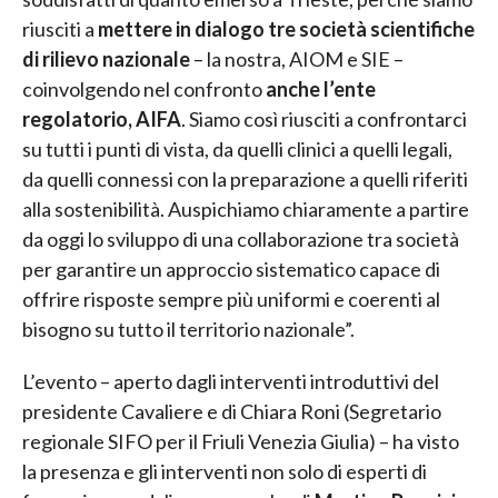
riusciti a
mettere in dialogo tre società scientifiche
di rilievo nazionale
– la nostra, AIOM e SIE –
coinvolgendo nel confronto
anche l’ente
regolatorio, AIFA
. Siamo così riusciti a confrontarci
su tutti i punti di vista, da quelli clinici a quelli legali,
da quelli connessi con la preparazione a quelli riferiti
alla sostenibilità. Auspichiamo chiaramente a partire
da oggi lo sviluppo di una collaborazione tra società
per garantire un approccio sistematico capace di
offrire risposte sempre più uniformi e coerenti al
bisogno su tutto il territorio nazionale”.
L’evento – aperto dagli interventi introduttivi del
presidente Cavaliere e di Chiara Roni (Segretario
regionale SIFO per il Friuli Venezia Giulia) – ha visto
la presenza e gli interventi non solo di esperti di