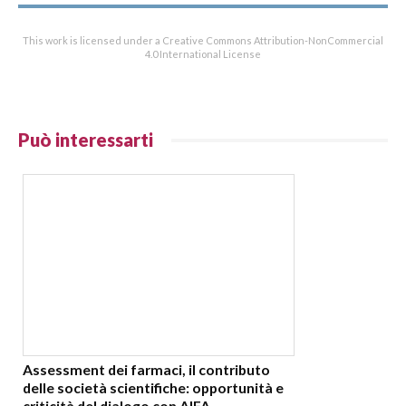
This work is licensed under a Creative Commons Attribution-NonCommercial
4.0 International License
Può interessarti
Assessment dei farmaci, il contributo
delle società scientifiche: opportunità e
criticità del dialogo con AIFA