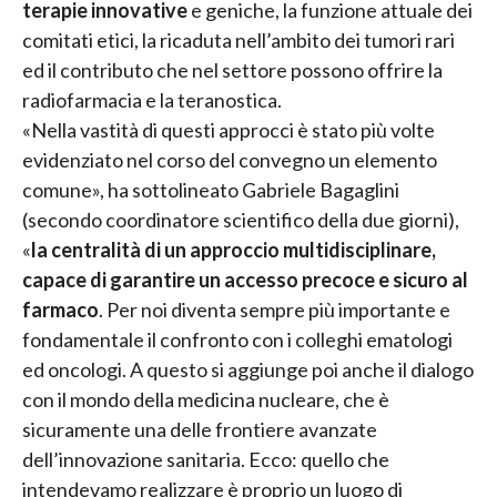
terapie innovative
e geniche, la funzione attuale dei
comitati etici, la ricaduta nell’ambito dei tumori rari
ed il contributo che nel settore possono offrire la
radiofarmacia e la teranostica.
«Nella vastità di questi approcci è stato più volte
evidenziato nel corso del convegno un elemento
comune», ha sottolineato Gabriele Bagaglini
(secondo coordinatore scientifico della due giorni),
«
la centralità di un approccio multidisciplinare,
capace di garantire un accesso precoce e sicuro al
farmaco
. Per noi diventa sempre più importante e
fondamentale il confronto con i colleghi ematologi
ed oncologi. A questo si aggiunge poi anche il dialogo
con il mondo della medicina nucleare, che è
sicuramente una delle frontiere avanzate
dell’innovazione sanitaria. Ecco: quello che
intendevamo realizzare è proprio un luogo di