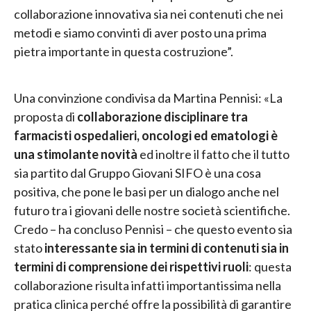
collaborazione innovativa sia nei contenuti che nei
metodi e siamo convinti di aver posto una prima
pietra importante in questa costruzione”.
Una convinzione condivisa da Martina Pennisi: «La
proposta di
collaborazione disciplinare tra
farmacisti ospedalieri, oncologi ed ematologi è
una stimolante novità
ed inoltre il fatto che il tutto
sia partito dal Gruppo Giovani SIFO è una cosa
positiva, che pone le basi per un dialogo anche nel
futuro tra i giovani delle nostre società scientifiche.
Credo – ha concluso Pennisi – che questo evento sia
stato
interessante sia in termini di contenuti sia in
termini di comprensione dei rispettivi ruoli
: questa
collaborazione risulta infatti importantissima nella
pratica clinica perché offre la possibilità di garantire