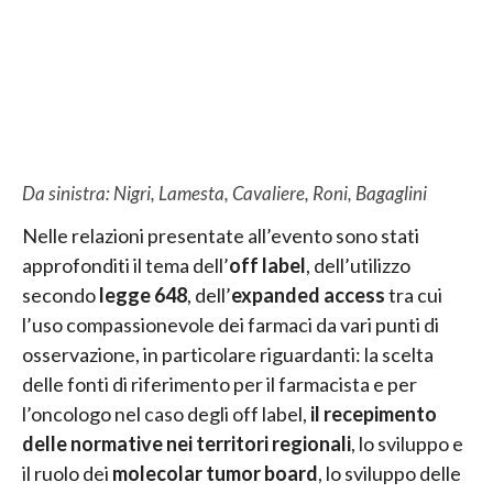
Da sinistra:
Nigri, Lamesta, Cavaliere, Roni, Bagaglini
Nelle relazioni presentate all’evento sono stati
approfonditi il tema dell’
off label
, dell’utilizzo
secondo
legge 648
, dell’
expanded access
tra cui
l’uso compassionevole dei farmaci da vari punti di
osservazione, in particolare riguardanti: la scelta
delle fonti di riferimento per il farmacista e per
l’oncologo nel caso degli off label,
il recepimento
delle normative nei territori regionali
, lo sviluppo e
il ruolo dei
molecolar tumor board
, lo sviluppo delle