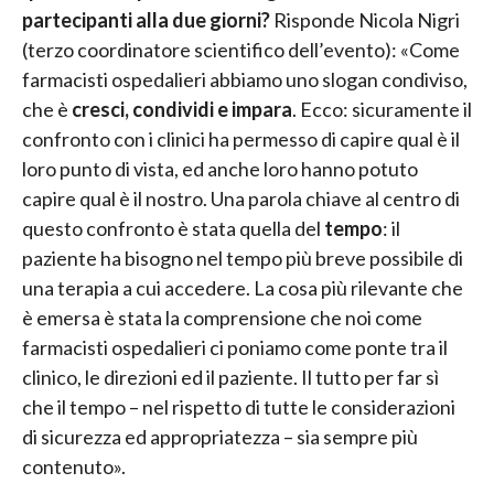
partecipanti alla due giorni?
Risponde Nicola Nigri
(terzo coordinatore scientifico dell’evento): «Come
farmacisti ospedalieri abbiamo uno slogan condiviso,
che è
cresci, condividi e impara
. Ecco: sicuramente il
confronto con i clinici ha permesso di capire qual è il
loro punto di vista, ed anche loro hanno potuto
capire qual è il nostro. Una parola chiave al centro di
questo confronto è stata quella del
tempo
: il
paziente ha bisogno nel tempo più breve possibile di
una terapia a cui accedere. La cosa più rilevante che
è emersa è stata la comprensione che noi come
farmacisti ospedalieri ci poniamo come ponte tra il
clinico, le direzioni ed il paziente. Il tutto per far sì
che il tempo – nel rispetto di tutte le considerazioni
di sicurezza ed appropriatezza – sia sempre più
contenuto».