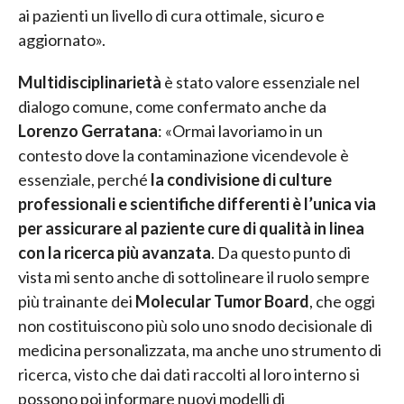
ai pazienti un livello di cura ottimale, sicuro e
aggiornato».
Multidisciplinarietà
è stato valore essenziale nel
dialogo comune, come confermato anche da
Lorenzo Gerratana
: «Ormai lavoriamo in un
contesto dove la contaminazione vicendevole è
essenziale, perché
la condivisione di culture
professionali e scientifiche differenti è l’unica via
per assicurare al paziente cure di qualità in linea
con la ricerca più avanzata
. Da questo punto di
vista mi sento anche di sottolineare il ruolo sempre
più trainante dei
Molecular Tumor Board
, che oggi
non costituiscono più solo uno snodo decisionale di
medicina personalizzata, ma anche uno strumento di
ricerca, visto che dai dati raccolti al loro interno si
possono poi informare nuovi modelli di