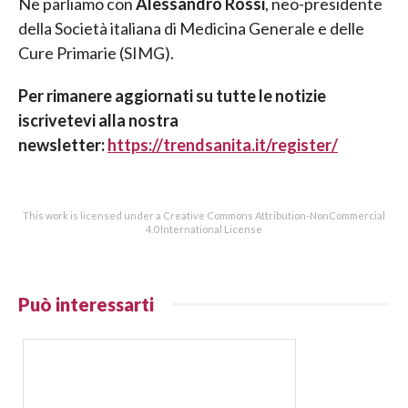
Ne parliamo con
Alessandro Rossi
, neo-presidente
della Società italiana di Medicina Generale e delle
Cure Primarie (SIMG).
Per rimanere aggiornati su tutte le notizie
iscrivetevi alla nostra
newsletter:
https://trendsanita.it/register/
This work is licensed under a Creative Commons Attribution-NonCommercial
4.0 International License
Può interessarti