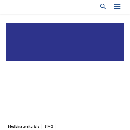
Medicina territoriale
SIMG