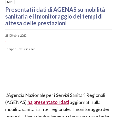
SSN
Presentati i dati di AGENAS su mobilità
sanitaria e il monitoraggio dei tempi di
attesa delle prestazioni
28 Ottobre 2022
-
Tempo di lettura:
2
min
L’Agenzia Nazionale per i Servizi Sanitari Regionali
(AGENAS)
ha presentato i dati
aggiornati sulla
mobilità sanitaria interregionale, il monitoraggio dei
tempi di attesa degli interventi chirurgici, nonché le