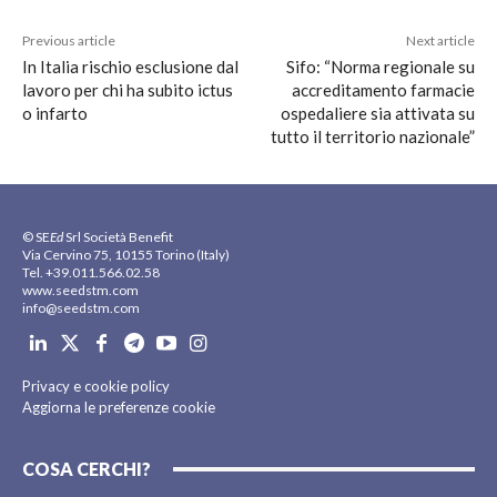
Previous article
Next article
In Italia rischio esclusione dal
Sifo: “Norma regionale su
lavoro per chi ha subito ictus
accreditamento farmacie
o infarto
ospedaliere sia attivata su
tutto il territorio nazionale”
© SE
Ed
Srl Società Benefit
Via Cervino 75, 10155 Torino (Italy)
Tel. +39.011.566.02.58
www.seedstm.com
info@seedstm.com
Privacy e cookie policy
Aggiorna le preferenze cookie
COSA CERCHI?