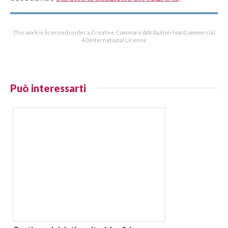
This work is licensed under a Creative Commons Attribution-NonCommercial
4.0 International License
Può interessarti