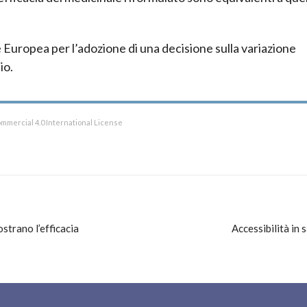
 Europea per l’adozione di una decisione sulla variazione
io.
mmercial 4.0 International License
ostrano l’efficacia
Accessibilità in s