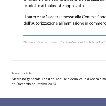
prodotto attualmente approvato.
Il parere sarà ora trasmesso alla Commissione
dell’autorizzazione all’immissione in commerc
This work is licensed under a Creative Commons Attribution-NonCo
Previous article
Medicina generale, i casi del Molise e della Valle d’Aosta dim
dell’Accordo collettivo 2024