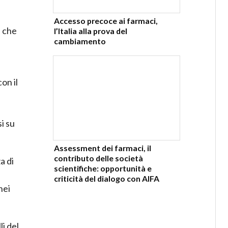
Accesso precoce ai farmaci,
, che
l’Italia alla prova del
cambiamento
on il
i su
Assessment dei farmaci, il
contributo delle società
a di
scientifiche: opportunità e
criticità del dialogo con AIFA
nei
i del