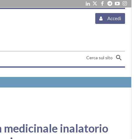
Accedi
Cerca sul sito
 medicinale inalatorio