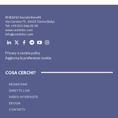
© SE
Ed
Srl Società Benefit
Via Cervino 75, 10155 Torino (Italy)
Tel. +39.011.566.02.58
www.seedstm.com
info@seedstm.com
Privacy e cookie policy
Aggiorna le preferenze cookie
COSA CERCHI?
REDAZIONE
DIRETTE LIVE
VIDEO INTERVISTE
EBOOK
CONTATTI