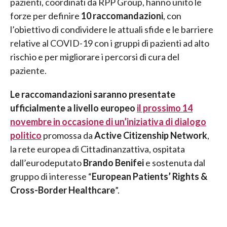
pazienti, coordinati da RPP Group, hanno unito le
forze per definire
10 raccomandazioni
, con
l’obiettivo di condividere le attuali sfide e le barriere
relative al COVID-19 con i gruppi di pazienti ad alto
rischio e per migliorare i percorsi di cura del
paziente.
Le raccomandazioni saranno presentate
ufficialmente a livello europeo
il prossimo 14
novembre in occasione di un’iniziativa di dialogo
politico
promossa da
Active Citizenship Network
,
la rete europea di Cittadinanzattiva, ospitata
dall’eurodeputato
Brando Benifei
e sostenuta dal
gruppo di interesse “
European Patients’ Rights &
Cross-Border Healthcare
”.