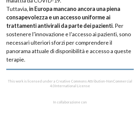
malattia da COVID-19.
Tuttavia,
in Europa mancano ancora una piena
consapevolezza e un accesso uniforme ai
trattamenti antivirali da parte dei pazienti
. Per
sostenere l’innovazione e l’accesso ai pazienti, sono
necessari ulteriori sforzi per comprendere il
panorama attuale di disponibilità e accesso a queste
terapie.
This work is licensed under a Creative Commons Attribution-NonCommercial
4.0 International License
In collaborazione con