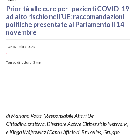
Priorità alle cure per i pazienti COVID-19
ad alto rischio nell’UE: raccomandazioni
politiche presentate al Parlamento il 14
novembre
10 Novembre 2023
-
Tempo di lettura:
3
min
di Mariano Votta (Responsabile Affari Ue,
Cittadinanzattiva, Direttore Active Citizenship Network)
e Kinga Wójtowicz (Capo Ufficio di Bruxelles, Gruppo