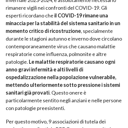
invernale 2023-2024, è assolutamente necessario
rimanere vigili nei confronti del COVID-19. Gli
esperti ricordano che
il COVID-19 rimane una
minaccia per la stabilità del sistema sanitario in un
momento critico di ricostruzione
, specialmente
durante le stagioni autunno e inverno dove circolano
contemporaneamente virus che causano malattie
respiratorie come influenza, polmonite e altre
patologie.
Le malattie respiratorie causano ogni
anno gravi infermità e alti livelli di
ospedalizzazione nella popolazione vulnerabile,
mettendo ulteriormente sotto pressione i sistemi
sanitari già provati
. Questo onere è
particolarmente sentito negli anziani e nelle persone
con patologie preesistenti.
Per questo motivo, 9 associazioni di tutela dei