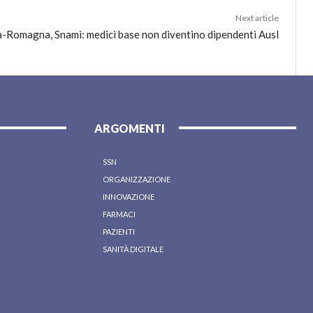
Next article
a-Romagna, Snami: medici base non diventino dipendenti Ausl
ARGOMENTI
SSN
ORGANIZZAZIONE
INNOVAZIONE
FARMACI
PAZIENTI
SANITÀ DIGITALE