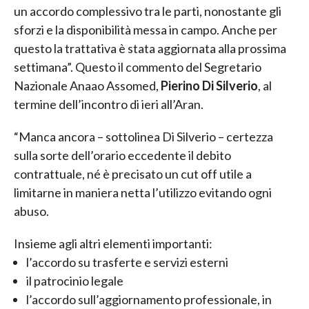
un accordo complessivo tra le parti, nonostante gli
sforzi e la disponibilità messa in campo. Anche per
questo la trattativa è stata aggiornata alla prossima
settimana”. Questo il commento del Segretario
Nazionale Anaao Assomed,
Pierino Di Silverio
, al
termine dell’incontro di ieri all’Aran.
“Manca ancora – sottolinea Di Silverio – certezza
sulla sorte dell’orario eccedente il debito
contrattuale, né è precisato un cut off utile a
limitarne in maniera netta l’utilizzo evitando ogni
abuso.
Insieme agli altri elementi importanti:
l’accordo su trasferte e servizi esterni
il patrocinio legale
l’accordo sull’aggiornamento professionale, in