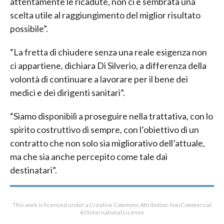
attentamente le ricadute, non ci è sembrata una
scelta utile al raggiungimento del miglior risultato
possibile”.
“La fretta di chiudere senza una reale esigenza non
ci appartiene, dichiara Di Silverio, a differenza della
volontà di continuare a lavorare per il bene dei
medici e dei dirigenti sanitari”.
“Siamo disponibili a proseguire nella trattativa, con lo
spirito costruttivo di sempre, con l’obiettivo di un
contratto che non solo sia migliorativo dell’attuale,
ma che sia anche percepito come tale dai
destinatari”.
This work is licensed under a Creative Commons Attribution-NonCommercial
4.0 International License