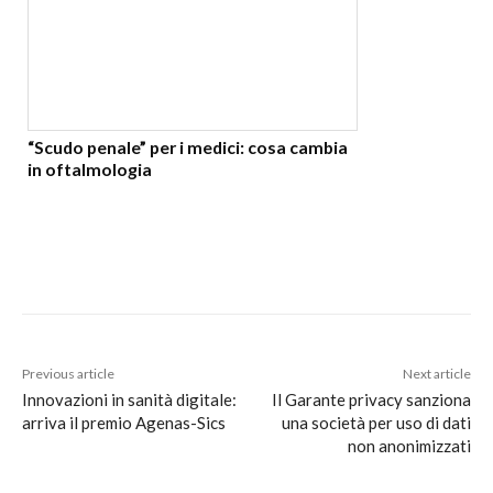
“Scudo penale” per i medici: cosa cambia
in oftalmologia
Previous article
Next article
Innovazioni in sanità digitale:
Il Garante privacy sanziona
arriva il premio Agenas-Sics
una società per uso di dati
non anonimizzati