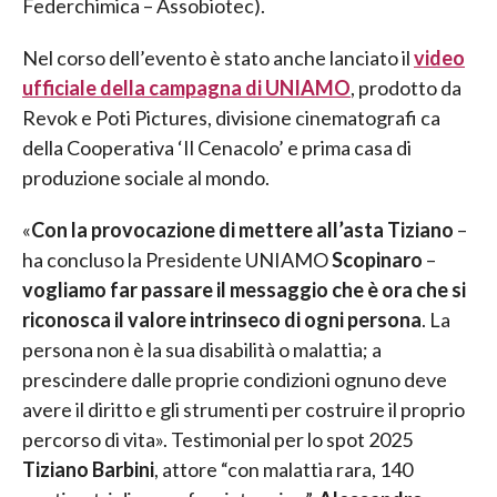
Federchimica – Assobiotec).
Nel corso dell’evento è stato anche lanciato il
video
ufficiale della campagna di UNIAMO
, prodotto da
Revok e Poti Pictures, divisione cinematografi ca
della Cooperativa ‘Il Cenacolo’ e prima casa di
produzione sociale al mondo.
«
Con la provocazione di mettere all’asta Tiziano
–
ha concluso la Presidente UNIAMO
Scopinaro
–
vogliamo far passare il messaggio che è ora che si
riconosca il valore intrinseco di ogni persona
. La
persona non è la sua disabilità o malattia; a
prescindere dalle proprie condizioni ognuno deve
avere il diritto e gli strumenti per costruire il proprio
percorso di vita». Testimonial per lo spot 2025
Tiziano Barbini
, attore “con malattia rara, 140