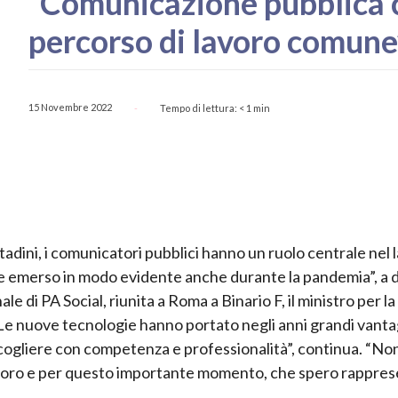
“Comunicazione pubblica ce
percorso di lavoro comune
15 Novembre 2022
Tempo di lettura:
< 1
min
-
ittadini, i comunicatori pubblici hanno un ruolo centrale nel 
e emerso in modo evidente anche durante la pandemia”, a di
e di PA Social, riunita a Roma a Binario F, il ministro per la
“Le nuove tecnologie hanno portato negli anni grandi vanta
ogliere con competenza e professionalità”, continua. “No
lavoro e per questo importante momento, che spero rappres