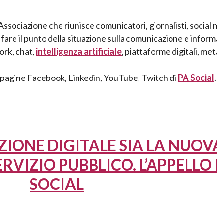
Associazione che riunisce comunicatori, giornalisti, social
r fare il punto della situazione sulla comunicazione e infor
ork, chat,
intelligenza artificiale
, piattaforme digitali, me
lle pagine Facebook, Linkedin, YouTube, Twitch di
PA Social
.
IONE DIGITALE SIA LA NUOV
VIZIO PUBBLICO. L’APPELLO 
SOCIAL