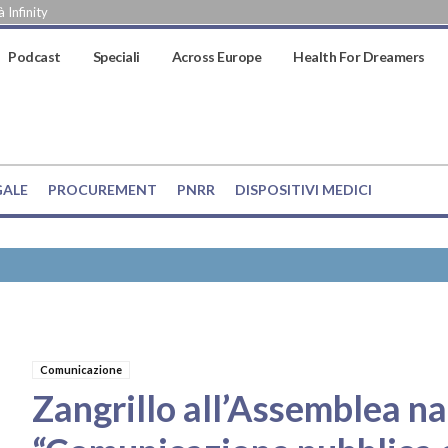
 Infinity
Podcast
Speciali
Across Europe
Health For Dreamers
GALE
PROCUREMENT
PNRR
DISPOSITIVI MEDICI
Comunicazione
Zangrillo all’Assemblea na