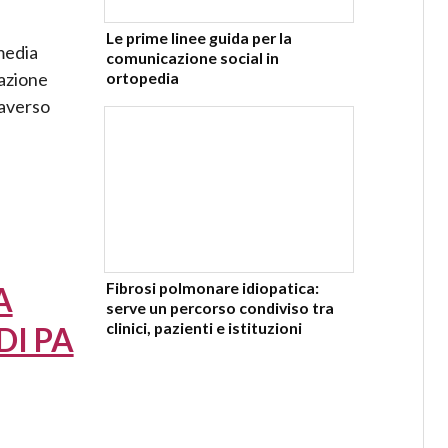
Le prime linee guida per la
 media
comunicazione social in
ortopedia
mazione
taverso
Fibrosi polmonare idiopatica:
A
serve un percorso condiviso tra
clinici, pazienti e istituzioni
DI PA