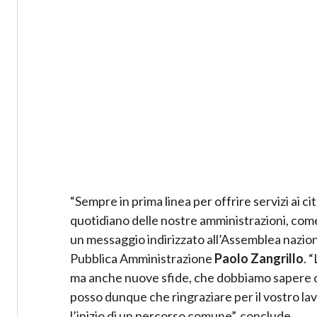
“Sempre in prima linea per offrire servizi ai c
quotidiano delle nostre amministrazioni, com
un messaggio indirizzato all’Assemblea nazional
Pubblica Amministrazione
Paolo Zangrillo
. 
ma anche nuove sfide, che dobbiamo sapere c
posso dunque che ringraziare per il vostro 
l’inizio di un percorso comune”, conclude.