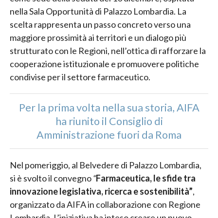
nella Sala Opportunità di Palazzo Lombardia. La
scelta rappresenta un passo concreto verso una
maggiore prossimità ai territori e un dialogo più
strutturato con le Regioni, nell’ottica di rafforzare la
cooperazione istituzionale e promuovere politiche
condivise per il settore farmaceutico.
Per la prima volta nella sua storia, AIFA
ha riunito il Consiglio di
Amministrazione fuori da Roma
Nel pomeriggio, al Belvedere di Palazzo Lombardia,
si è svolto il convegno
“
Farmaceutica, le sfide tra
innovazione legislativa, ricerca e sostenibilità”
,
organizzato da AIFA in collaborazione con Regione
Lombardia. L’iniziativa ha inteso creare un nuovo