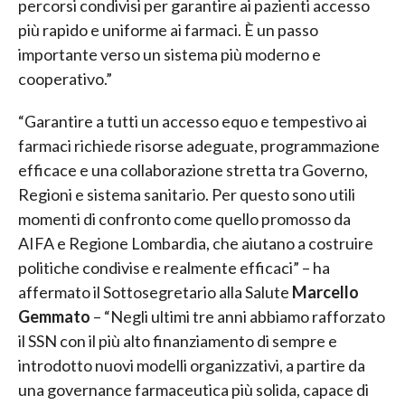
percorsi condivisi per garantire ai pazienti accesso
più rapido e uniforme ai farmaci. È un passo
importante verso un sistema più moderno e
cooperativo.”
“Garantire a tutti un accesso equo e tempestivo ai
farmaci richiede risorse adeguate, programmazione
efficace e una collaborazione stretta tra Governo,
Regioni e sistema sanitario. Per questo sono utili
momenti di confronto come quello promosso da
AIFA e Regione Lombardia, che aiutano a costruire
politiche condivise e realmente efficaci” – ha
affermato il Sottosegretario alla Salute
Marcello
Gemmato
– “Negli ultimi tre anni abbiamo rafforzato
il SSN con il più alto finanziamento di sempre e
introdotto nuovi modelli organizzativi, a partire da
una governance farmaceutica più solida, capace di