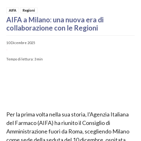
AIFA
Regioni
AIFA a Milano: una nuova era di
collaborazione con le Regioni
10 Dicembre 2025
-
Tempo di lettura:
3
min
Per la prima volta nella sua storia, l’Agenzia Italiana
del Farmaco (AIFA) ha riunito il Consiglio di
Amministrazione fuori da Roma, scegliendo Milano
come sede della seduta del 10 dicembre, ospitata