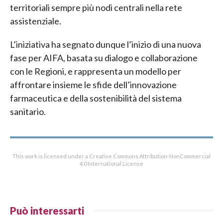
territoriali sempre più nodi centrali nella rete
assistenziale.
L’iniziativa ha segnato dunque l’inizio di una nuova
fase per AIFA, basata su dialogo e collaborazione
con le Regioni, e rappresenta un modello per
affrontare insieme le sfide dell’innovazione
farmaceutica e della sostenibilità del sistema
sanitario.
This work is licensed under a Creative Commons Attribution-NonCommercial
4.0 International License
Può interessarti