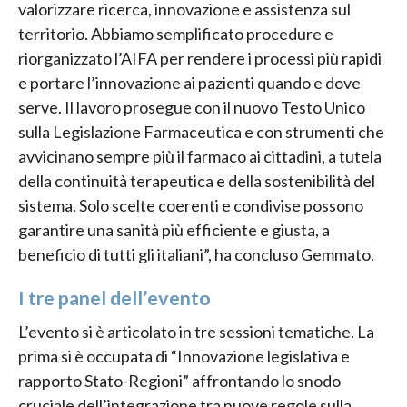
valorizzare ricerca, innovazione e assistenza sul
territorio. Abbiamo semplificato procedure e
riorganizzato l’AIFA per rendere i processi più rapidi
e portare l’innovazione ai pazienti quando e dove
serve. Il lavoro prosegue con il nuovo Testo Unico
sulla Legislazione Farmaceutica e con strumenti che
avvicinano sempre più il farmaco ai cittadini, a tutela
della continuità terapeutica e della sostenibilità del
sistema. Solo scelte coerenti e condivise possono
garantire una sanità più efficiente e giusta, a
beneficio di tutti gli italiani”, ha concluso Gemmato.
I tre panel dell’evento
L’evento si è articolato in tre sessioni tematiche. La
prima si è occupata di “Innovazione legislativa e
rapporto Stato-Regioni” affrontando lo snodo
cruciale dell’integrazione tra nuove regole sulla