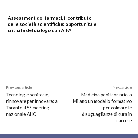
Assessment dei farmaci, il contributo
delle società scientifiche: opportunità e
criticità del dialogo con AIFA
Previous article
Next article
Tecnologie sanitarie,
Medicina penitenziaria, a
rinnovare per innovare: a
Milano un modello formativo
Taranto il 5° meeting
per colmare le
nazionale AIIC
disuguaglianze di cura in
carcere