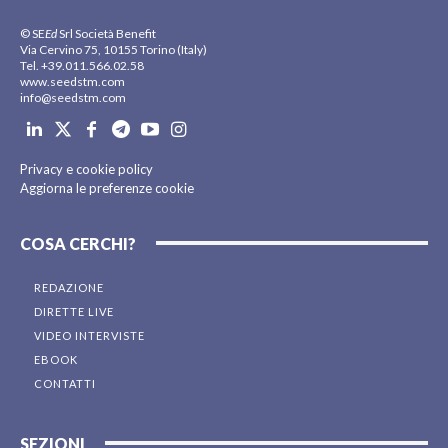
© SE
Ed
Srl Società Benefit
Via Cervino 75, 10155 Torino (Italy)
Tel. +39.011.566.02.58
www.seedstm.com
info@seedstm.com
Privacy e cookie policy
Aggiorna le preferenze cookie
COSA CERCHI?
REDAZIONE
DIRETTE LIVE
VIDEO INTERVISTE
EBOOK
CONTATTI
SEZIONI