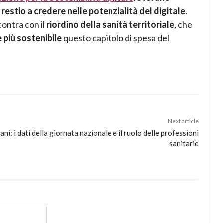
restio a credere nelle potenzialità del digitale
.
contra con il
riordino della sanità territoriale
, che
 più sostenibile
questo capitolo di spesa del
Next article
ni: i dati della giornata nazionale e il ruolo delle professioni
sanitarie