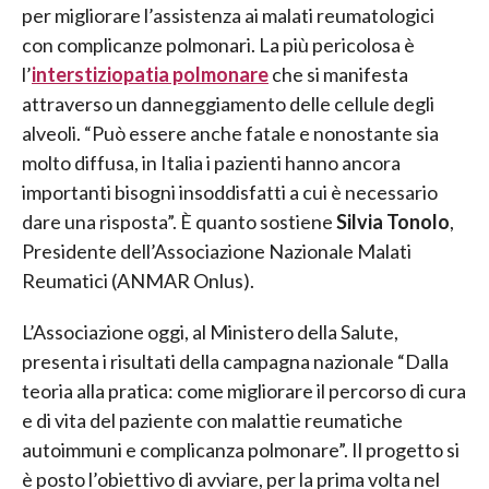
per migliorare l’assistenza ai malati reumatologici
con complicanze polmonari. La più pericolosa è
l’
interstiziopatia polmonare
che si manifesta
attraverso un danneggiamento delle cellule degli
alveoli. “Può essere anche fatale e nonostante sia
molto diffusa, in Italia i pazienti hanno ancora
importanti bisogni insoddisfatti a cui è necessario
dare una risposta”. È quanto sostiene
Silvia Tonolo
,
Presidente dell’Associazione Nazionale Malati
Reumatici (ANMAR Onlus).
L’Associazione oggi, al Ministero della Salute,
presenta i risultati della campagna nazionale “Dalla
teoria alla pratica: come migliorare il percorso di cura
e di vita del paziente con malattie reumatiche
autoimmuni e complicanza polmonare”. Il progetto si
è posto l’obiettivo di avviare, per la prima volta nel