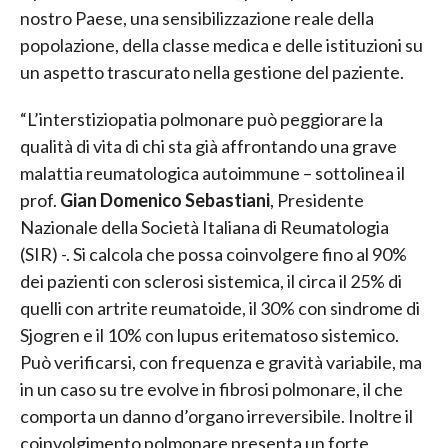
nostro Paese, una sensibilizzazione reale della
popolazione, della classe medica e delle istituzioni su
un aspetto trascurato nella gestione del paziente.
“L’interstiziopatia polmonare può peggiorare la
qualità di vita di chi sta già affrontando una grave
malattia reumatologica autoimmune – sottolinea il
prof.
Gian Domenico Sebastiani
, Presidente
Nazionale della Società Italiana di Reumatologia
(SIR) -. Si calcola che possa coinvolgere fino al 90%
dei pazienti con sclerosi sistemica, il circa il 25% di
quelli con artrite reumatoide, il 30% con sindrome di
Sjogren e il 10% con lupus eritematoso sistemico.
Può verificarsi, con frequenza e gravità variabile, ma
in un caso su tre evolve in fibrosi polmonare, il che
comporta un danno d’organo irreversibile. Inoltre il
coinvolgimento polmonare presenta un forte