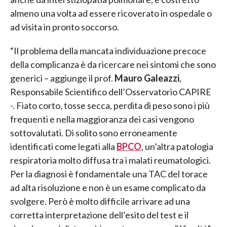
almeno una volta ad essere ricoverato in ospedale o
ad visita in pronto soccorso.
“Il problema della mancata individuazione precoce
della complicanza è da ricercare nei sintomi che sono
generici – aggiunge il prof.
Mauro Galeazzi
,
Responsabile Scientifico dell’Osservatorio CAPIRE
-. Fiato corto, tosse secca, perdita di peso sono i più
frequenti e nella maggioranza dei casi vengono
sottovalutati. Di solito sono erroneamente
identificati come legati alla
BPCO
, un’altra patologia
respiratoria molto diffusa tra i malati reumatologici.
Per la diagnosi è fondamentale una TAC del torace
ad alta risoluzione e non è un esame complicato da
svolgere. Però è molto difficile arrivare ad una
corretta interpretazione dell’esito del test e il