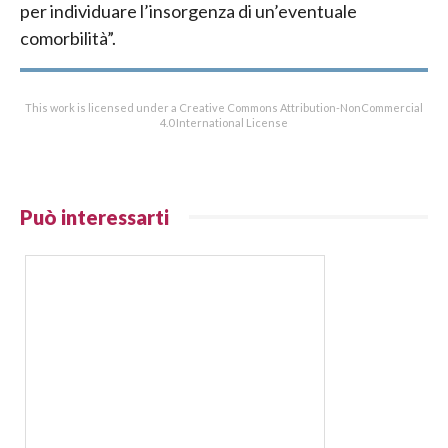
per individuare l’insorgenza di un’eventuale
comorbilità”.
This work is licensed under a Creative Commons Attribution-NonCommercial
4.0 International License
Può interessarti