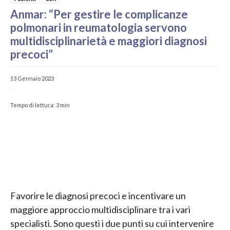
Anmar: “Per gestire le complicanze
polmonari in reumatologia servono
multidisciplinarietà e maggiori diagnosi
precoci”
13 Gennaio 2023
-
Tempo di lettura:
3
min
Favorire le diagnosi precoci e incentivare un
maggiore approccio multidisciplinare tra i vari
specialisti. Sono questi i due punti su cui intervenire