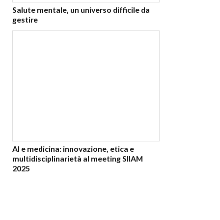
Salute mentale, un universo difficile da
gestire
AI e medicina: innovazione, etica e
multidisciplinarietà al meeting SIIAM
2025