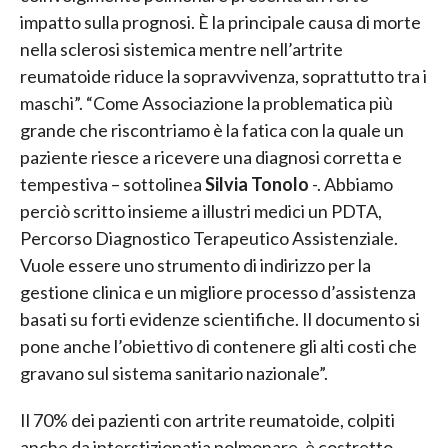
impatto sulla prognosi. È la principale causa di morte
nella sclerosi sistemica mentre nell’artrite
reumatoide riduce la sopravvivenza, soprattutto tra i
maschi”. “Come Associazione la problematica più
grande che riscontriamo è la fatica con la quale un
paziente riesce a ricevere una diagnosi corretta e
tempestiva – sottolinea
Silvia Tonolo
-. Abbiamo
perciò scritto insieme a illustri medici un PDTA,
Percorso Diagnostico Terapeutico Assistenziale.
Vuole essere uno strumento di indirizzo per la
gestione clinica e un migliore processo d’assistenza
basati su forti evidenze scientifiche. Il documento si
pone anche l’obiettivo di contenere gli alti costi che
gravano sul sistema sanitario nazionale”.
Il 70% dei pazienti con artrite reumatoide, colpiti
anche da interstiziopatia polmonare, è costretto