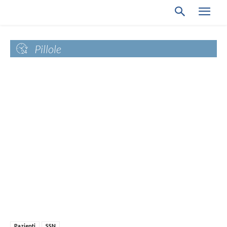
Pillole
Pazienti
SSN