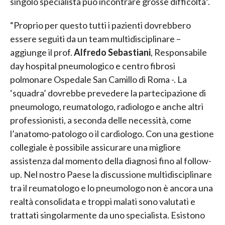
singolo specialista può incontrare grosse difficoltà”.
“Proprio per questo tutti i pazienti dovrebbero
essere seguiti da un team multidisciplinare –
aggiunge il prof.
Alfredo Sebastiani
, Responsabile
day hospital pneumologico e centro fibrosi
polmonare Ospedale San Camillo di Roma -. La
‘squadra’ dovrebbe prevedere la partecipazione di
pneumologo, reumatologo, radiologo e anche altri
professionisti, a seconda delle necessità, come
l’anatomo-patologo o il cardiologo. Con una gestione
collegiale è possibile assicurare una migliore
assistenza dal momento della diagnosi fino al follow-
up. Nel nostro Paese la discussione multidisciplinare
tra il reumatologo e lo pneumologo non è ancora una
realtà consolidata e troppi malati sono valutati e
trattati singolarmente da uno specialista. Esistono