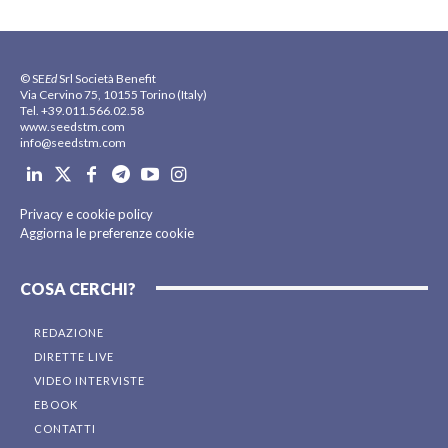
© SE
Ed
Srl Società Benefit
Via Cervino 75, 10155 Torino (Italy)
Tel. +39.011.566.02.58
www.seedstm.com
info@seedstm.com
Privacy e cookie policy
Aggiorna le preferenze cookie
COSA CERCHI?
REDAZIONE
DIRETTE LIVE
VIDEO INTERVISTE
EBOOK
CONTATTI