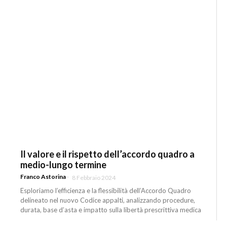
Il valore e il rispetto dell’accordo quadro a
medio-lungo termine
Franco Astorina
-
8 Febbraio 2024
Esploriamo l’efficienza e la flessibilità dell’Accordo Quadro
delineato nel nuovo Codice appalti, analizzando procedure,
durata, base d’asta e impatto sulla libertà prescrittiva medica