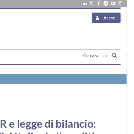
Accedi
Cerca sul sito
 e legge di bilancio: