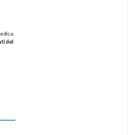
medica.
ti del