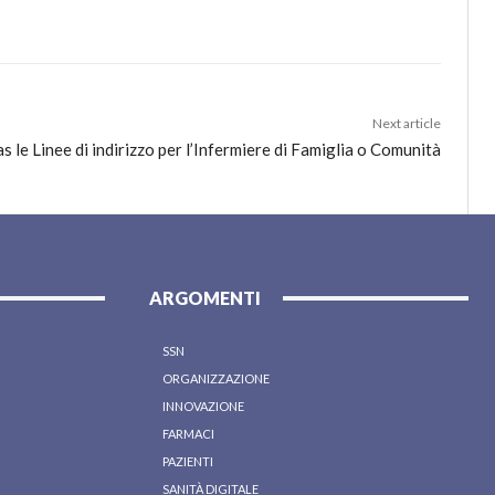
Next article
 le Linee di indirizzo per l’Infermiere di Famiglia o Comunità
ARGOMENTI
SSN
ORGANIZZAZIONE
INNOVAZIONE
FARMACI
PAZIENTI
SANITÀ DIGITALE