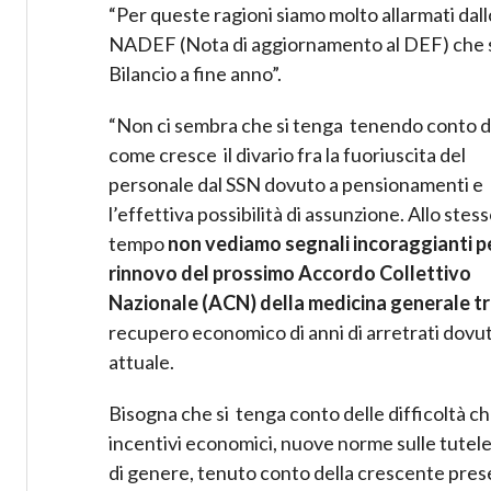
“Per queste ragioni siamo molto allarmati dall
NADEF (Nota di aggiornamento al DEF) che sar
Bilancio a fine anno”.
“Non ci sembra che si tenga tenendo conto d
come cresce il divario fra la fuoriuscita del
personale dal SSN dovuto a pensionamenti e
l’effettiva possibilità di assunzione. Allo stes
tempo
non vediamo segnali incoraggianti pe
rinnovo del prossimo Accordo Collettivo
Nazionale (ACN) della medicina generale t
recupero economico di anni di arretrati dovut
attuale.
Bisogna che si tenga conto delle difficoltà ch
incentivi economici, nuove norme sulle tutele,
di genere, tenuto conto della crescente pres