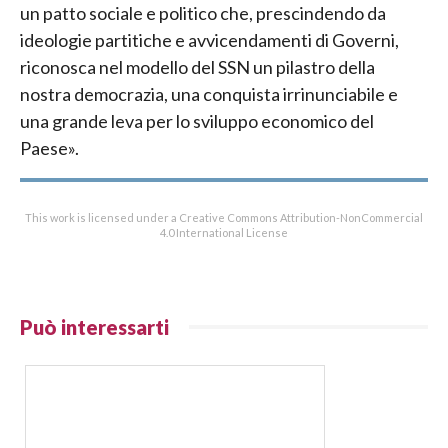
un patto sociale e politico che, prescindendo da
ideologie partitiche e avvicendamenti di Governi,
riconosca nel modello del SSN un pilastro della
nostra democrazia, una conquista irrinunciabile e
una grande leva per lo sviluppo economico del
Paese».
This work is licensed under a Creative Commons Attribution-NonCommercial
4.0 International License
Può interessarti