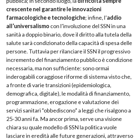
pubblica; in secondo luogo, la
difficoltà sempre
crescente nel garantire le innovazioni
farmacologiche e tecnologiche
; infine, l’
addio
all’universalismo
con l’involuzione del SSN in una
sanità a doppio binario, dove il diritto alla tutela della
salute sarà condizionato della capacità di spesa delle
persone. Tuttavia per rilanciare il SSN il progressivo
incremento del finanziamento pubblico è condizione
necessaria, ma non sufficiente: sono ormai
inderogabili coraggiose riforme di sistema visto che,
a fronte di varie transizioni (epidemiologica,
demografica, digitale), le modalità di finanziamento,
programmazione, erogazione e valutazione dei
servizi sanitari “obbediscono” a leggi che risalgono a
25-30 anni fa. Ma ancor prima, serve una visione
chiara su quale modello di SSN la politica vuole
lasciare in eredità alle future generazioni, attraverso