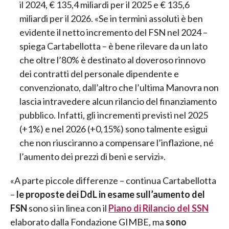
il 2024, € 135,4 miliardi per il 2025 e € 135,6
miliardi per il 2026. «Se in termini assoluti è ben
evidente il netto incremento del FSN nel 2024 –
spiega Cartabellotta – è bene rilevare da un lato
che oltre l’80% è destinato al doveroso rinnovo
dei contratti del personale dipendente e
convenzionato, dall’altro che l’ultima Manovra non
lascia intravedere alcun rilancio del finanziamento
pubblico. Infatti, gli incrementi previsti nel 2025
(+1%) e nel 2026 (+0,15%) sono talmente esigui
che non riusciranno a compensare l’inflazione, né
l’aumento dei prezzi di beni e servizi».
«A parte piccole differenze – continua Cartabellotta
–
le proposte dei DdL in esame sull’aumento del
FSN
sono sì in linea con il
Piano di Rilancio del SSN
elaborato dalla Fondazione GIMBE, ma
sono