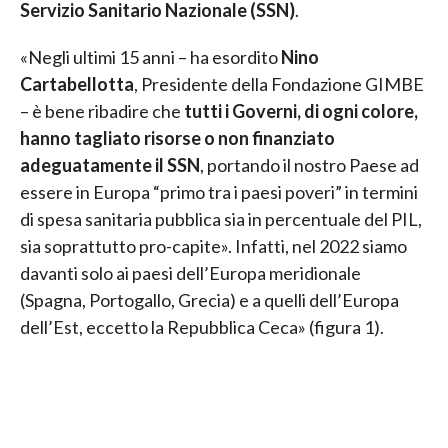
Servizio Sanitario Nazionale (SSN)
.
«Negli ultimi 15 anni – ha esordito
Nino
Cartabellotta
, Presidente della Fondazione GIMBE
– è bene ribadire che
tutti i Governi, di ogni colore,
hanno tagliato risorse o non finanziato
adeguatamente il SSN
, portando il nostro Paese ad
essere in Europa “primo tra i paesi poveri” in termini
di spesa sanitaria pubblica sia in percentuale del PIL,
sia soprattutto pro-capite». Infatti, nel 2022 siamo
davanti solo ai paesi dell’Europa meridionale
(Spagna, Portogallo, Grecia) e a quelli dell’Europa
dell’Est, eccetto la Repubblica Ceca» (figura 1).