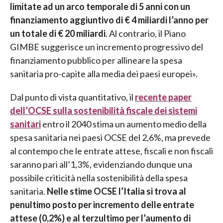
limitate ad un arco temporale di 5 anni con un
finanziamento aggiuntivo di € 4 miliardi l’anno per
un totale di € 20 miliardi
. Al contrario, il Piano
GIMBE suggerisce un incremento progressivo del
finanziamento pubblico per allineare la spesa
sanitaria pro-capite alla media dei paesi europei».
Dal punto di vista quantitativo, il
recente paper
dell’OCSE sulla sostenibilità fiscale dei sistemi
sanitari
entro il 2040 stima un aumento medio della
spesa sanitaria nei paesi OCSE del 2,6%, ma prevede
al contempo che le entrate attese, fiscali e non fiscali
saranno pari all’1,3%, evidenziando dunque una
possibile criticità nella sostenibilità della spesa
sanitaria.
Nelle stime OCSE l’Italia si trova al
penultimo posto per incremento delle entrate
attese (0,2%) e al terzultimo per l’aumento di