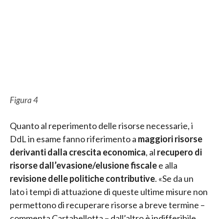
Figura 4
Quanto al reperimento delle risorse necessarie, i
DdL in esame fanno riferimento a
maggiori risorse
derivanti dalla crescita economica
, al
recupero di
risorse dall’evasione/elusione fiscale
e alla
revisione delle politiche contributive
. «Se da un
lato i tempi di attuazione di queste ultime misure non
permettono di recuperare risorse a breve termine –
commenta Cartabellotta – dall’altro è indifferibile