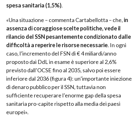
spesa sanitaria (1,5%)
.
«Una situazione – commenta Cartabellotta – che,
in
assenza di coraggiose scelte politiche, vede il
rilancio del SSN pesantemente condizionato dalle
difficoltà a reperire le risorse necessarie
. In ogni
caso, l’incremento del FSN di € 4 miliardi/anno
proposto dai DdL in esame è superiore al 2,6%
previsto dall’OCSE fino al 2035, salvo poi essere
inferiore dal 2036 (figura 4): un’importante iniezione
di denaro pubblico per il SSN, tuttavia non
sufficiente recuperare l’enorme gap della spesa
sanitaria pro-capite rispetto alla media dei paesi
europei».