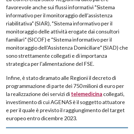
favorevole anche sui flussi informativi “Sistema
informativo per il monitoraggio dell’assistenza
riabilitativa” (SIAR), “Sistema informativo per il
monitoraggio delle attività erogate dai consultori
familiari” (SICOF) e “Sistema informativo per il
monitoraggio dell’Assistenza Domiciliare” (SIAD) che
sono strettamente collegati e di importanza
strategica per l’alimentazione del FSE.
Infine, è stato diramato alle Regioni il decreto di
programmazione di parte dei 750 milioni di euro per
la realizzazione dei servizi di
telemedicina
collegati,
investimento di cui AGENAS è il soggetto attuatore
e per il quale è previsto il raggiungimento del target
europeo entro dicembre 2023.