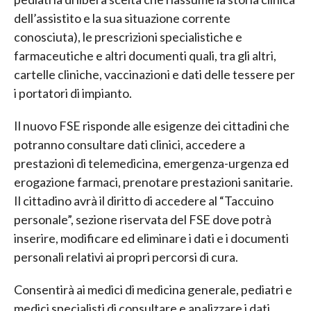
dell’assistito e la sua situazione corrente
conosciuta), le prescrizioni specialistiche e
farmaceutiche e altri documenti quali, tra gli altri,
cartelle cliniche, vaccinazioni e dati delle tessere per
i portatori di impianto.
Il nuovo FSE risponde alle esigenze dei cittadini che
potranno consultare dati clinici, accedere a
prestazioni di telemedicina, emergenza-urgenza ed
erogazione farmaci, prenotare prestazioni sanitarie.
Il cittadino avrà il diritto di accedere al “Taccuino
personale”, sezione riservata del FSE dove potrà
inserire, modificare ed eliminare i dati e i documenti
personali relativi ai propri percorsi di cura.
Consentirà ai medici di medicina generale, pediatri e
medici specialisti di consultare e analizzare i dati