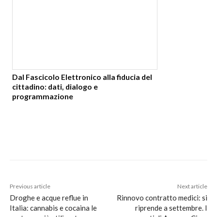
Dal Fascicolo Elettronico alla fiducia del
cittadino: dati, dialogo e
programmazione
Previous article
Next article
Droghe e acque reflue in
Rinnovo contratto medici: si
Italia: cannabis e cocaina le
riprende a settembre. I