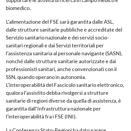
supportare le attività di ricerca in campo medico e
biomedico.
L’alimentazione del FSE sarà garantita dalle ASL,
dalle strutture sanitarie pubbliche e accreditate del
Servizio sanitario nazionale e dei servizi socio-
sanitari regionali e dai Servizi territoriali per
l’assistenza sanitaria al personale navigante (SASN),
nonché dalle strutture sanitarie autorizzate e dai
professionisti sanitari, anche convenzionati con il
SSN, quando operano in autonomia.
L’interoperabilità del Fascicolo sanitario elettronico,
qualora l’assistito debba rivolgersi a strutture
sanitarie di regioni diverse da quella di assistenza, è
garantita dall’Infrastruttura nazionale per
l’interoperabilità fra i FSE (INI).
La Conferenza Stato-Regioni ha dato parere