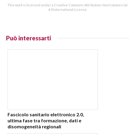
This work is licensed under a Creative Commons Attribution-NonCommercial
4.0 International License
Può interessarti
Fascicolo sanitario elettronico 2.0,
ultima fase tra formazione, dati e
disomogeneità regionali