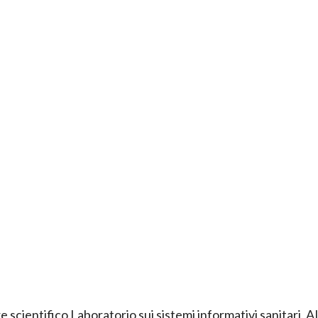
e scientifico Laboratorio sui sistemi informativi sanitari,