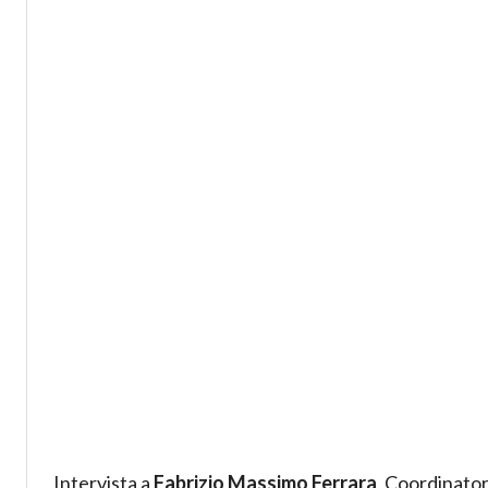
Intervista a
Fabrizio Massimo Ferrara
, Coordinator