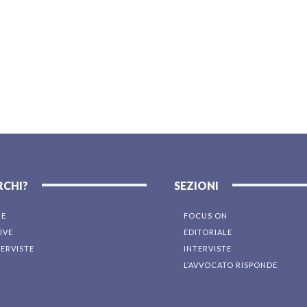
RCHI?
SEZIONI
NE
FOCUS ON
IVE
EDITORIALE
TERVISTE
INTERVISTE
L’AVVOCATO RISPONDE
I