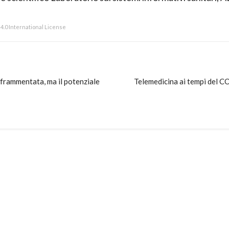
.0 International License
 frammentata, ma il potenziale
Telemedicina ai tempi del 