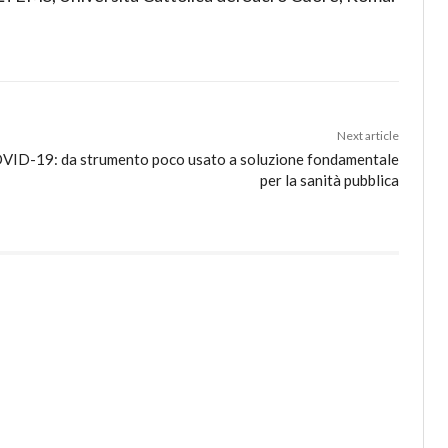
Next article
COVID-19: da strumento poco usato a soluzione fondamentale
per la sanità pubblica