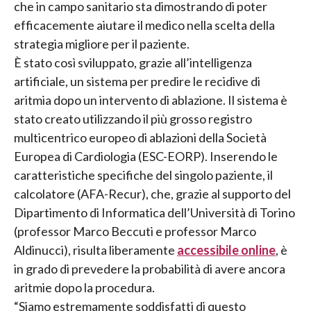
che in campo sanitario sta dimostrando di poter
efficacemente aiutare il medico nella scelta della
strategia migliore per il paziente.
È stato così sviluppato, grazie all’intelligenza
artificiale, un sistema per predire le recidive di
aritmia dopo un intervento di ablazione. Il sistema è
stato creato utilizzando il più grosso registro
multicentrico europeo di ablazioni della Società
Europea di Cardiologia (ESC-EORP). Inserendo le
caratteristiche specifiche del singolo paziente, il
calcolatore (AFA-Recur), che, grazie al supporto del
Dipartimento di Informatica dell’Università di Torino
(professor Marco Beccuti e professor Marco
Aldinucci), risulta liberamente
accessibile online
, è
in grado di prevedere la probabilità di avere ancora
aritmie dopo la procedura.
“Siamo estremamente soddisfatti di questo