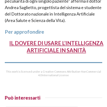
peculiarità di ogni singolo paziente” afferma il dottor
Andrea Saglietto, progettista del sistema e studente
del Dottorato nazionale in Intelligenza Artificiale
(Area Salute e Scienza della Vita).
Per approfondire
IL DOVERE DI USARE L’INTELLIGENZA
ARTIFICIALE IN SANITÀ
This work is licensed under a Creative Commons Attribution-NonCommercial
4.0 International License
Può interessarti