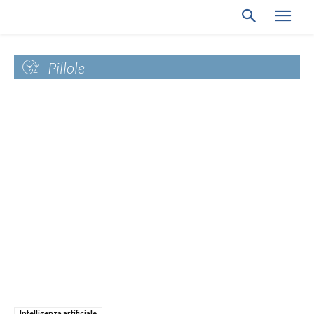
Pillole
Intelligenza artificiale