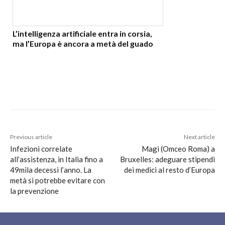
L’intelligenza artificiale entra in corsia,
ma l’Europa è ancora a metà del guado
Previous article
Next article
Infezioni correlate
Magi (Omceo Roma) a
all’assistenza, in Italia fino a
Bruxelles: adeguare stipendi
49mila decessi l’anno. La
dei medici al resto d’Europa
metà si potrebbe evitare con
la prevenzione