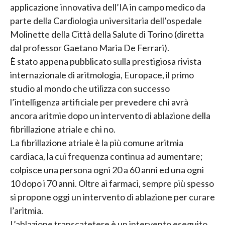
applicazione innovativa dell’IA in campo medico da
parte della Cardiologia universitaria dell’ospedale
Molinette della Città della Salute di Torino (diretta
dal professor Gaetano Maria De Ferrari).
È stato appena pubblicato sulla prestigiosa rivista
internazionale di aritmologia, Europace, il primo
studio al mondo che utilizza con successo
l’intelligenza artificiale per prevedere chi avrà
ancora aritmie dopo un intervento di ablazione della
fibrillazione atriale e chi no.
La fibrillazione atriale è la più comune aritmia
cardiaca, la cui frequenza continua ad aumentare;
colpisce una persona ogni 20 a 60 anni ed una ogni
10 dopo i 70 anni. Oltre ai farmaci, sempre più spesso
si propone oggi un intervento di ablazione per curare
l’aritmia.
L’ablazione transcatetere è un intervento eseguito