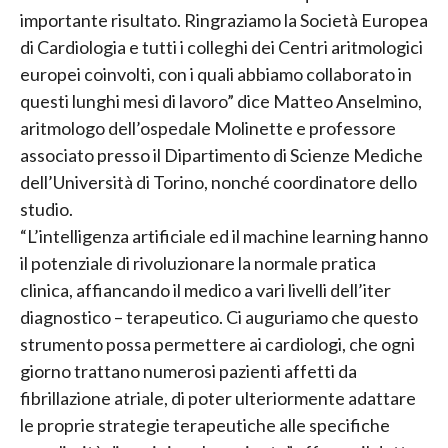
importante risultato. Ringraziamo la Società Europea
di Cardiologia e tutti i colleghi dei Centri aritmologici
europei coinvolti, con i quali abbiamo collaborato in
questi lunghi mesi di lavoro” dice Matteo Anselmino,
aritmologo dell’ospedale Molinette e professore
associato presso il Dipartimento di Scienze Mediche
dell’Università di Torino, nonché coordinatore dello
studio.
“L’intelligenza artificiale ed il machine learning hanno
il potenziale di rivoluzionare la normale pratica
clinica, affiancando il medico a vari livelli dell’iter
diagnostico – terapeutico. Ci auguriamo che questo
strumento possa permettere ai cardiologi, che ogni
giorno trattano numerosi pazienti affetti da
fibrillazione atriale, di poter ulteriormente adattare
le proprie strategie terapeutiche alle specifiche