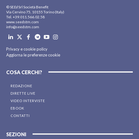
© SE
Ed
Srl Società Benefit
Via Cervino 75, 10155 Torino (Italy)
Tel. +39.011.566.02.58
www.seedstm.com
info@seedstm.com
Privacy e cookie policy
Aggiorna le preferenze cookie
COSA CERCHI?
REDAZIONE
DIRETTE LIVE
VIDEO INTERVISTE
EBOOK
CONTATTI
SEZIONI