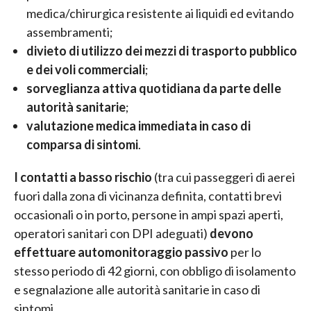
medica/chirurgica resistente ai liquidi ed evitando
assembramenti;
divieto di utilizzo dei mezzi di trasporto pubblico
e dei voli commerciali
;
sorveglianza attiva quotidiana da parte delle
autorità sanitarie
;
valutazione medica immediata in caso di
comparsa di sintomi
.
I contatti a basso rischio
(tra cui passeggeri di aerei
fuori dalla zona di vicinanza definita, contatti brevi
occasionali o in porto, persone in ampi spazi aperti,
operatori sanitari con DPI adeguati)
devono
effettuare automonitoraggio passivo
per lo
stesso periodo di 42 giorni, con obbligo di isolamento
e segnalazione alle autorità sanitarie in caso di
sintomi.