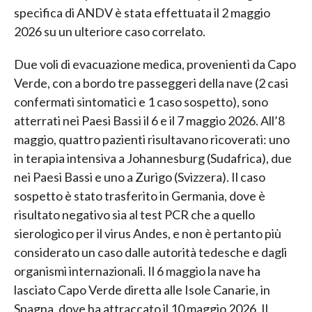
specifica di ANDV è stata effettuata il 2 maggio
2026 su un ulteriore caso correlato.
Due voli di evacuazione medica, provenienti da Capo
Verde, con a bordo tre passeggeri della nave (2 casi
confermati sintomatici e 1 caso sospetto), sono
atterrati nei Paesi Bassi il 6 e il 7 maggio 2026. All’8
maggio, quattro pazienti risultavano ricoverati: uno
in terapia intensiva a Johannesburg (Sudafrica), due
nei Paesi Bassi e uno a Zurigo (Svizzera). Il caso
sospetto è stato trasferito in Germania, dove è
risultato negativo sia al test PCR che a quello
sierologico per il virus Andes, e non è pertanto più
considerato un caso dalle autorità tedesche e dagli
organismi internazionali. Il 6 maggio la nave ha
lasciato Capo Verde diretta alle Isole Canarie, in
Spagna, dove ha attraccato il 10 maggio 2026. Il