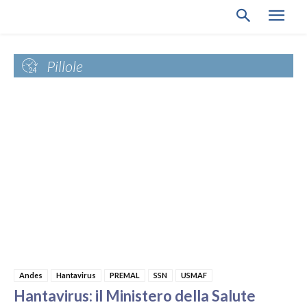
Pillole
Andes
Hantavirus
PREMAL
SSN
USMAF
Hantavirus: il Ministero della Salute