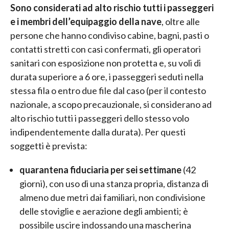
Sono considerati ad alto rischio tutti i passeggeri
e i membri dell’equipaggio della nave
, oltre alle
persone che hanno condiviso cabine, bagni, pasti o
contatti stretti con casi confermati, gli operatori
sanitari con esposizione non protetta e, su voli di
durata superiore a 6 ore, i passeggeri seduti nella
stessa fila o entro due file dal caso (per il contesto
nazionale, a scopo precauzionale, si considerano ad
alto rischio tutti i passeggeri dello stesso volo
indipendentemente dalla durata). Per questi
soggetti è prevista:
quarantena fiduciaria per sei settimane
(42
giorni), con uso di una stanza propria, distanza di
almeno due metri dai familiari, non condivisione
delle stoviglie e aerazione degli ambienti; è
possibile uscire indossando una mascherina