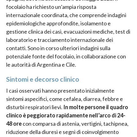
focolaio ha richiesto un’ampia risposta
internazionale coordinata, che comprende indagini
epidemiologiche approfondite, isolamento e
gestione clinica dei casi, evacuazioni mediche, test di
laboratorio e tracciamento internazionale dei
contatti. Sono in corso ulteriori indagini sulla
potenziale fonte del focolaio, in collaborazione con
le autorità di Argentina e Cile.
Sintomi e decorso clinico
I casi osservati hanno presentato inizialmente
sintomi aspecifici, come cefalea, diarrea, febbre e
disturbi respiratori lievi.
In molte persone il quadro
clinico è peggiorato rapidamente nell’arco di 24-
48 ore
con comparsa di astenia, vertigini, tachipnea,
riduzione della diuresi e segni di coinvolgimento