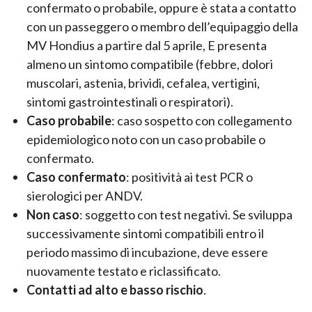
confermato o probabile, oppure è stata a contatto
con un passeggero o membro dell’equipaggio della
MV Hondius a partire dal 5 aprile, E presenta
almeno un sintomo compatibile (febbre, dolori
muscolari, astenia, brividi, cefalea, vertigini,
sintomi gastrointestinali o respiratori).
Caso probabile
: caso sospetto con collegamento
epidemiologico noto con un caso probabile o
confermato.
Caso confermato
: positività ai test PCR o
sierologici per ANDV.
Non caso
: soggetto con test negativi. Se sviluppa
successivamente sintomi compatibili entro il
periodo massimo di incubazione, deve essere
nuovamente testato e riclassificato.
Contatti ad alto e basso rischio
.