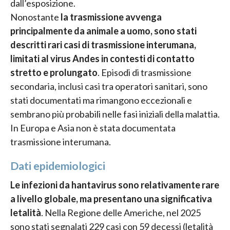
dall’esposizione.
Nonostante
la trasmissione avvenga
principalmente da animale a uomo, sono stati
descritti rari casi di trasmissione interumana,
limitati al virus Andes in contesti di contatto
stretto e prolungato
. Episodi di trasmissione
secondaria, inclusi casi tra operatori sanitari, sono
stati documentati ma rimangono eccezionali e
sembrano più probabili nelle fasi iniziali della malattia.
In Europa e Asia non è stata documentata
trasmissione interumana.
Dati epidemiologici
Le infezioni da hantavirus sono relativamente rare
a livello globale, ma presentano una significativa
letalità
. Nella Regione delle Americhe, nel 2025
sono stati segnalati 229 casi con 59 decessi (letalità