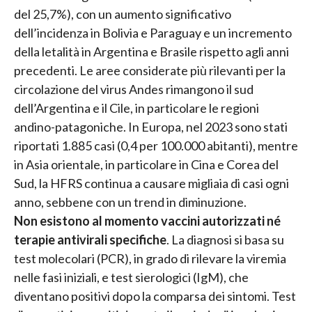
del 25,7%), con un aumento significativo
dell’incidenza in Bolivia e Paraguay e un incremento
della letalità in Argentina e Brasile rispetto agli anni
precedenti. Le aree considerate più rilevanti per la
circolazione del virus Andes rimangono il sud
dell’Argentina e il Cile, in particolare le regioni
andino-patagoniche. In Europa, nel 2023 sono stati
riportati 1.885 casi (0,4 per 100.000 abitanti), mentre
in Asia orientale, in particolare in Cina e Corea del
Sud, la HFRS continua a causare migliaia di casi ogni
anno, sebbene con un trend in diminuzione.
Non esistono al momento vaccini autorizzati né
terapie antivirali specifiche
. La diagnosi si basa su
test molecolari (PCR), in grado di rilevare la viremia
nelle fasi iniziali, e test sierologici (IgM), che
diventano positivi dopo la comparsa dei sintomi. Test