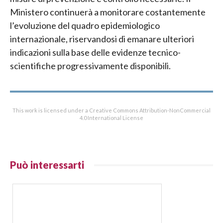
Ministero continuerà a monitorare costantemente
l’evoluzione del quadro epidemiologico
internazionale, riservandosi di emanare ulteriori
indicazioni sulla base delle evidenze tecnico-
scientifiche progressivamente disponibili.
This work is licensed under a Creative Commons Attribution-NonCommercial
4.0 International License
Può interessarti