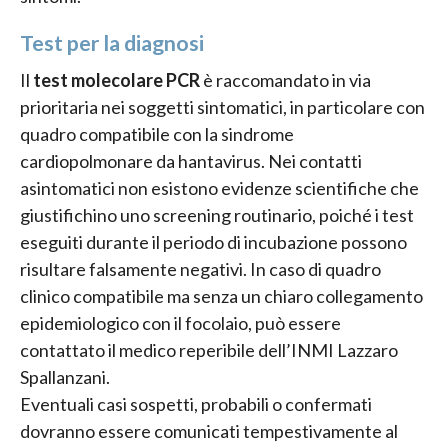
Test per la diagnosi
Il
test molecolare PCR
è raccomandato in via
prioritaria nei soggetti sintomatici, in particolare con
quadro compatibile con la sindrome
cardiopolmonare da hantavirus. Nei contatti
asintomatici non esistono evidenze scientifiche che
giustifichino uno screening routinario, poiché i test
eseguiti durante il periodo di incubazione possono
risultare falsamente negativi. In caso di quadro
clinico compatibile ma senza un chiaro collegamento
epidemiologico con il focolaio, può essere
contattato il medico reperibile dell’INMI Lazzaro
Spallanzani.
Eventuali casi sospetti, probabili o confermati
dovranno essere comunicati tempestivamente al