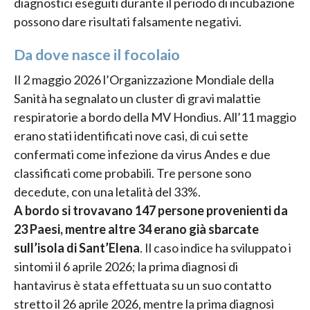
diagnostici eseguiti durante il periodo di incubazione
possono dare risultati falsamente negativi.
Da dove nasce il focolaio
Il 2 maggio 2026 l’Organizzazione Mondiale della
Sanità ha segnalato un cluster di gravi malattie
respiratorie a bordo della MV Hondius. All’11 maggio
erano stati identificati nove casi, di cui sette
confermati come infezione da virus Andes e due
classificati come probabili. Tre persone sono
decedute, con una letalità del 33%.
A bordo si trovavano 147 persone provenienti da
23 Paesi, mentre altre 34 erano già sbarcate
sull’isola di Sant’Elena
. Il caso indice ha sviluppato i
sintomi il 6 aprile 2026; la prima diagnosi di
hantavirus è stata effettuata su un suo contatto
stretto il 26 aprile 2026, mentre la prima diagnosi