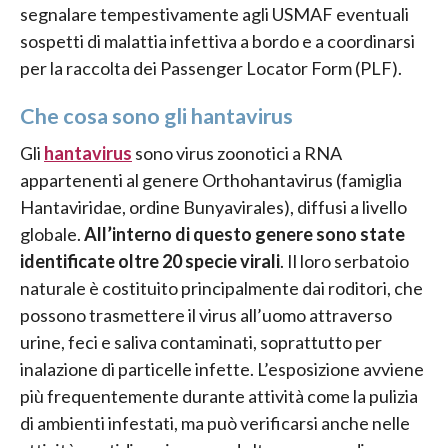
segnalare tempestivamente agli USMAF eventuali
sospetti di malattia infettiva a bordo e a coordinarsi
per la raccolta dei Passenger Locator Form (PLF).
Che cosa sono gli hantavirus
Gli
hantavirus
sono virus zoonotici a RNA
appartenenti al genere Orthohantavirus (famiglia
Hantaviridae, ordine Bunyavirales), diffusi a livello
globale.
All’interno di questo genere sono state
identificate oltre 20 specie virali
. Il loro serbatoio
naturale è costituito principalmente dai roditori, che
possono trasmettere il virus all’uomo attraverso
urine, feci e saliva contaminati, soprattutto per
inalazione di particelle infette. L’esposizione avviene
più frequentemente durante attività come la pulizia
di ambienti infestati, ma può verificarsi anche nelle