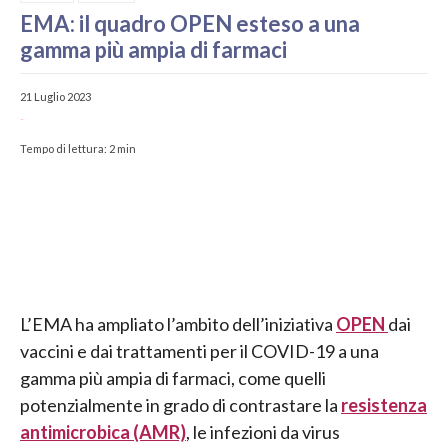
EMA: il quadro OPEN esteso a una
gamma più ampia di farmaci
21 Luglio 2023
-
Tempo di lettura:
2
min
L’EMA ha ampliato l’ambito dell’iniziativa
OPEN
dai
vaccini e dai trattamenti per il COVID-19 a una
gamma più ampia di farmaci, come quelli
potenzialmente in grado di contrastare la
resistenza
antimicrobica (AMR)
, le infezioni da virus