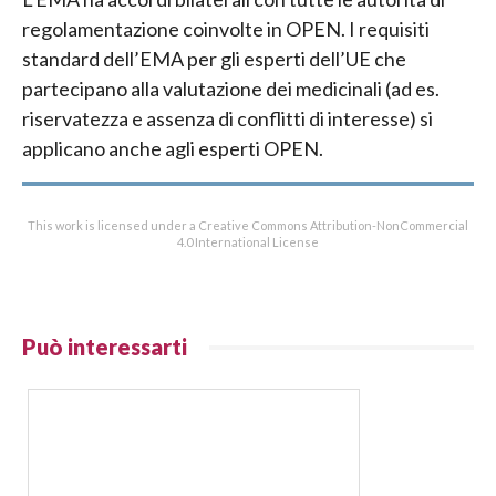
regolamentazione coinvolte in OPEN. I requisiti
standard dell’EMA per gli esperti dell’UE che
partecipano alla valutazione dei medicinali (ad es.
riservatezza e assenza di conflitti di interesse) si
applicano anche agli esperti OPEN.
This work is licensed under a Creative Commons Attribution-NonCommercial
4.0 International License
Può interessarti