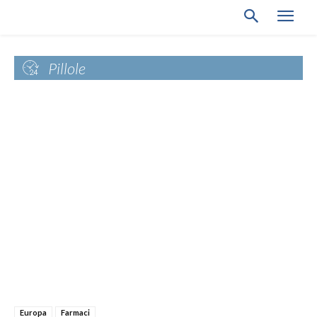
Pillole
Europa
Farmaci