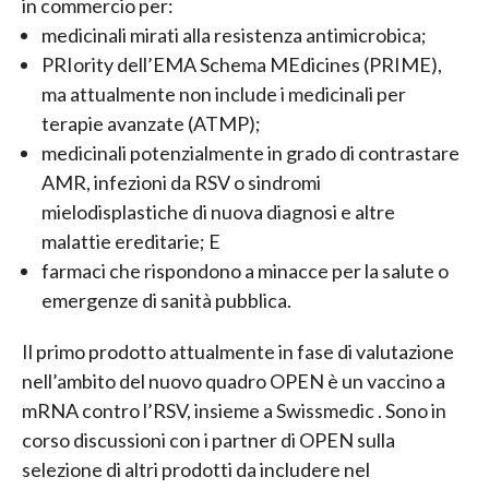
in commercio per:
medicinali mirati alla resistenza antimicrobica;
PRIority dell’EMA Schema MEdicines (PRIME),
ma attualmente non include i medicinali per
terapie avanzate (ATMP);
medicinali potenzialmente in grado di contrastare
AMR, infezioni da RSV o sindromi
mielodisplastiche di nuova diagnosi e altre
malattie ereditarie; E
farmaci che rispondono a minacce per la salute o
emergenze di sanità pubblica.
Il primo prodotto attualmente in fase di valutazione
nell’ambito del nuovo quadro OPEN è un vaccino a
mRNA contro l’RSV, insieme a Swissmedic . Sono in
corso discussioni con i partner di OPEN sulla
selezione di altri prodotti da includere nel