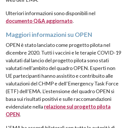
Ulteriori informazioni sono disponibili nel
documento Q&A aggiornato
.
Maggiori informazioni su OPEN
OPEN è stato lanciato come progetto pilota nel
dicembre 2020. Tutti i vaccini e le terapie COVID-19
valutati dal lancio del progetto pilota sono stati
valutati nell’ambito del quadro OPEN. Esperti non
UE partecipanti hanno assistito e contribuito alle
valutazioni del CHMP e dell’Emergency Task Force
(ETF) dell’EMA. L’estensione del quadro OPEN si
basa sui risultati positivi e sulle raccomandazioni
evidenziate nella
relazione sul progetto pilota
OPEN
.
L’EMA ha accordi bilaterali con tutte le autorità di