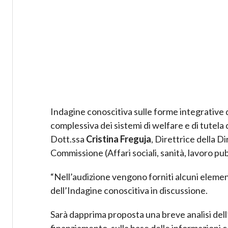
Indagine conoscitiva sulle forme integrative d
complessiva dei sistemi di welfare e di tutela d
Dott.ssa
Cristina Freguja
, Direttrice della Di
Commissione (Affari sociali, sanità, lavoro pu
“Nell’audizione vengono forniti alcuni element
dell’Indagine conoscitiva in discussione.
Sarà dapprima proposta una breve analisi de