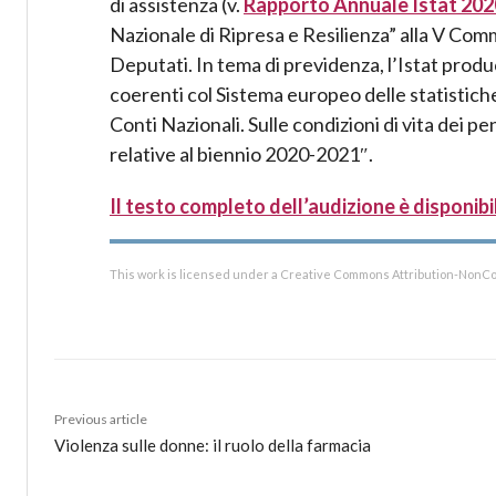
di assistenza (v.
Rapporto Annuale Istat 202
Nazionale di Ripresa e Resilienza” alla V Co
Deputati. In tema di previdenza, l’Istat produ
coerenti col Sistema europeo delle statistiche
Conti Nazionali. Sulle condizioni di vita dei pen
relative al biennio 2020-2021″.
Il testo completo dell’audizione è disponibi
This work is licensed under a Creative Commons Attribution-NonCo
Previous article
Violenza sulle donne: il ruolo della farmacia