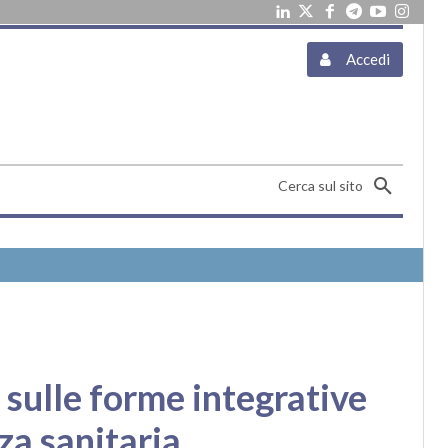
Accedi
Cerca sul sito
 sulle forme integrative
za sanitaria