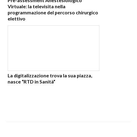
Pre-assessment Anestesiologico
Virtuale: la televisita nella
programmazione del percorso chirurgico
elettivo
La digitalizzazione trova la sua piazza,
nasce “RTD in Sanità”