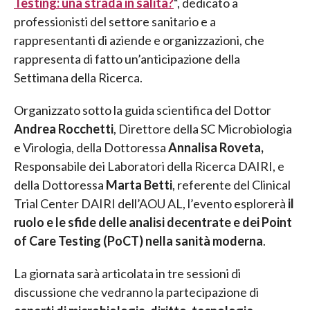
Testing: una strada in salita?
“, dedicato a
professionisti del settore sanitario e a
rappresentanti di aziende e organizzazioni, che
rappresenta di fatto un’anticipazione della
Settimana della Ricerca.
Organizzato sotto la guida scientifica del Dottor
Andrea Rocchetti
, Direttore della SC Microbiologia
e Virologia, della Dottoressa
Annalisa Roveta,
Responsabile dei Laboratori della Ricerca DAIRI, e
della Dottoressa
Marta Betti
, referente del Clinical
Trial Center DAIRI dell’AOU AL, l’evento esplorerà
il
ruolo e le sfide delle analisi decentrate e dei Point
of Care Testing (PoCT) nella sanità moderna
.
La giornata sarà articolata in tre sessioni di
discussione che vedranno la partecipazione di