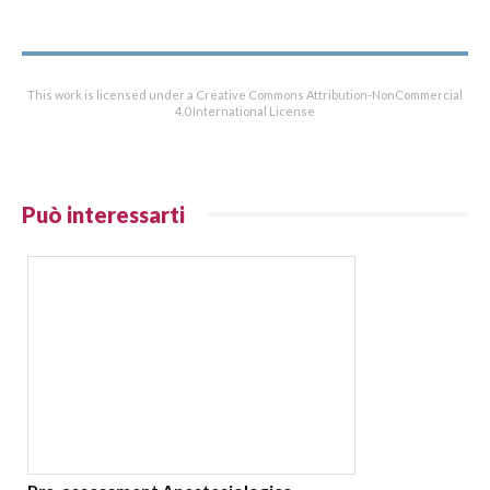
This work is licensed under a Creative Commons Attribution-NonCommercial
4.0 International License
Può interessarti