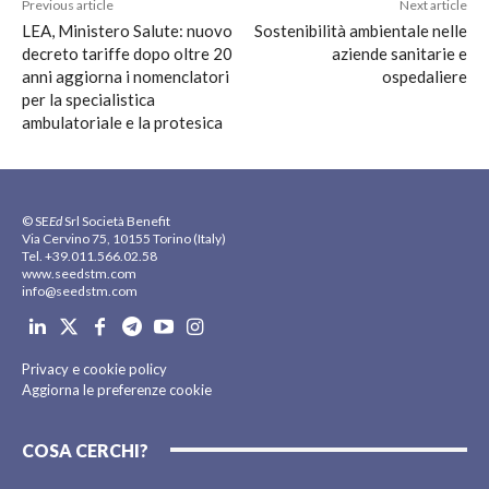
Previous article
Next article
LEA, Ministero Salute: nuovo
Sostenibilità ambientale nelle
decreto tariffe dopo oltre 20
aziende sanitarie e
anni aggiorna i nomenclatori
ospedaliere
per la specialistica
ambulatoriale e la protesica
© SE
Ed
Srl Società Benefit
Via Cervino 75, 10155 Torino (Italy)
Tel. +39.011.566.02.58
www.seedstm.com
info@seedstm.com
Privacy e cookie policy
Aggiorna le preferenze cookie
COSA CERCHI?