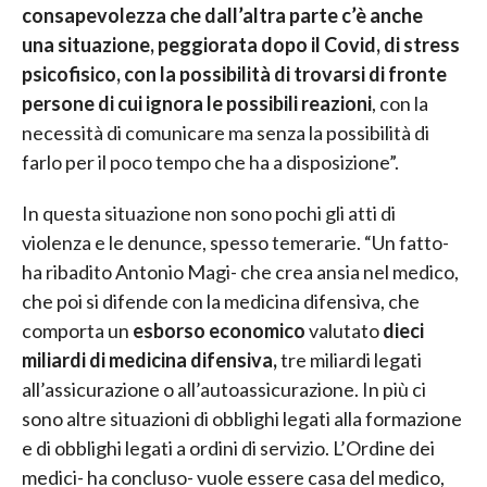
consapevolezza che dall’altra parte c’è anche
una situazione, peggiorata dopo il Covid, di stress
psicofisico, con la possibilità di trovarsi di fronte
persone di cui ignora le possibili reazioni
, con la
necessità di comunicare ma senza la possibilità di
farlo per il poco tempo che ha a disposizione”.
In questa situazione non sono pochi gli atti di
violenza e le denunce, spesso temerarie. “Un fatto-
ha ribadito Antonio Magi- che crea ansia nel medico,
che poi si difende con la medicina difensiva, che
comporta un
esborso economico
valutato
dieci
miliardi di medicina difensiva,
tre miliardi legati
all’assicurazione o all’autoassicurazione. In più ci
sono altre situazioni di obblighi legati alla formazione
e di obblighi legati a ordini di servizio. L’Ordine dei
medici- ha concluso- vuole essere casa del medico,