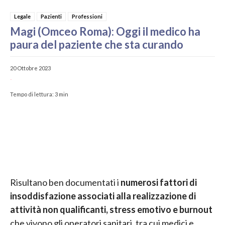
Legale
Pazienti
Professioni
Magi (Omceo Roma): Oggi il medico ha
paura del paziente che sta curando
20 Ottobre 2023
-
Tempo di lettura:
3
min
Risultano ben documentati i
numerosi fattori di
insoddisfazione associati alla realizzazione di
attività non qualificanti, stress emotivo e burnout
che vivono gli operatori sanitari, tra cui medici e