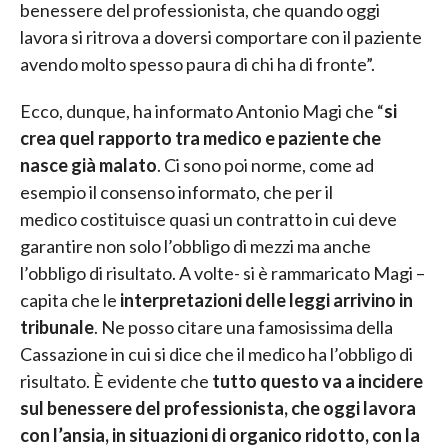
benessere del professionista, che quando oggi
lavora si ritrova a doversi comportare con il paziente
avendo molto spesso paura di chi ha di fronte”.
Ecco, dunque, ha informato Antonio Magi che “
si
crea quel rapporto tra medico e paziente che
nasce già malato
. Ci sono poi norme, come ad
esempio il consenso informato, che per il
medico costituisce quasi un contratto in cui deve
garantire non solo l’obbligo di mezzi ma anche
l’obbligo di risultato. A volte- si è rammaricato Magi –
capita che le
interpretazioni delle leggi arrivino in
tribunale
. Ne posso citare una famosissima della
Cassazione in cui si dice che il medico ha l’obbligo di
risultato. È evidente che
tutto questo va a incidere
sul benessere del professionista, che oggi lavora
con l’ansia, in situazioni di organico ridotto, con la