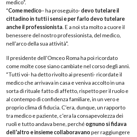
medico”.
“
Come medico
– ha proseguito-
devo tutelare il
cittadino in tutti i sensi e per farlo devo tutelare
anche il professionista
. E a noi sta molto a cuore il
benessere del nostro professionista, del medico,
nell’arco della sua attività”.
Il presidente dell’Omceo Roma ha poi ricordato
come molte cose siano cambiate nel corso degli anni.
“Tutti voi- ha detto rivolto ai presenti- ricordate il
medico che arrivava in casa e veniva accolto in una
sorta di rituale fatto di affetto, rispetto per il ruolo e
al contempo di confidenza familiare, in un vero e
proprio clima di fiducia. C’era, dunque, un rapporto
tra medico e paziente, c’era la consapevolezza dei
ruoli e tutto andava bene, perché
ognuno si fidava
dell’altro e insieme collaboravano
per raggiungere