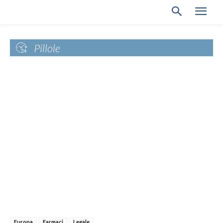
Pillole
Europa
Farmaci
Legale