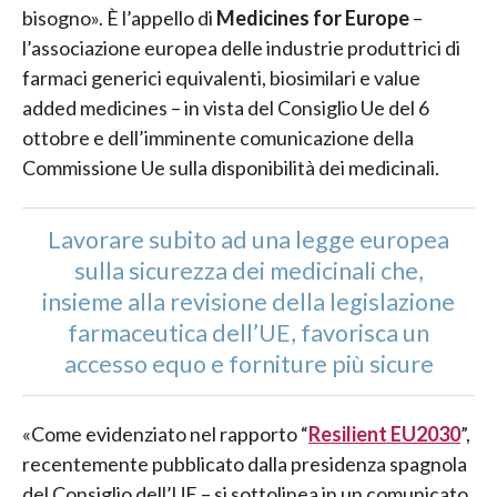
bisogno». È l’appello di
Medicines for Europe
–
l’associazione europea delle industrie produttrici di
farmaci generici equivalenti, biosimilari e value
added medicines – in vista del Consiglio Ue del 6
ottobre e dell’imminente comunicazione della
Commissione Ue sulla disponibilità dei medicinali.
Lavorare subito ad una legge europea
sulla sicurezza dei medicinali che,
insieme alla revisione della legislazione
farmaceutica dell’UE, favorisca un
accesso equo e forniture più sicure
«Come evidenziato nel rapporto “
Resilient EU2030
”,
recentemente pubblicato dalla presidenza spagnola
del Consiglio dell’UE – si sottolinea in un comunicato