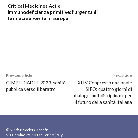
Critical Medicines Act e
immunodeficienze primitive: l’urgenza di
farmaci salvavita in Europa
Previous article
Next article
GIMBE: NADEF 2023, sanità
XLIV Congresso nazionale
pubblica verso il baratro
SIFO: quattro giorni di
dialogo multidisciplinare per
il futuro della sanità italiana
© SE
Ed
Srl Società Benefit
Via Cervino 75, 10155 Torino (Italy)