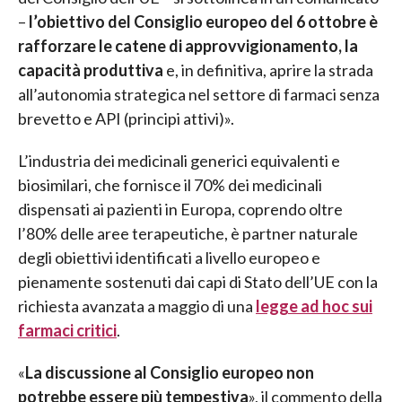
–
l’obiettivo del Consiglio europeo del 6 ottobre è
rafforzare le catene di approvvigionamento, la
capacità produttiva
e, in definitiva, aprire la strada
all’autonomia strategica nel settore di farmaci senza
brevetto e API (principi attivi)».
L’industria dei medicinali generici equivalenti e
biosimilari, che fornisce il 70% dei medicinali
dispensati ai pazienti in Europa, coprendo oltre
l’80% delle aree terapeutiche, è partner naturale
degli obiettivi identificati a livello europeo e
pienamente sostenuti dai capi di Stato dell’UE con la
richiesta avanzata a maggio di una
legge ad hoc sui
farmaci critici
.
«
La discussione al Consiglio europeo non
potrebbe essere più tempestiva
», il commento della