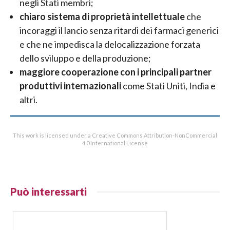
negli Stati membri;
chiaro sistema di proprietà intellettuale
che
incoraggi il lancio senza ritardi dei farmaci generici
e che ne impedisca la delocalizzazione forzata
dello sviluppo e della produzione;
maggiore cooperazione con i principali partner
produttivi internazionali
come Stati Uniti, India e
altri.
This work is licensed under a Creative Commons Attribution-NonCommercial
4.0 International License
Può interessarti