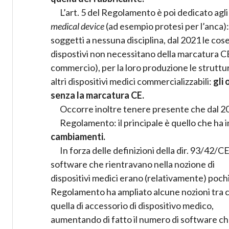
L’art. 5 del Regolamento è poi dedicato agli 
medical device
(ad esempio protesi per l’anca)
soggetti a nessuna disciplina, dal 2021 le co
dispostivi non necessitano della marcatura CE
commercio), per la loro produzione le struttur
altri dispositivi medici commercializzabili:
gli 
senza la marcatura CE.
Occorre inoltre tenere presente che dal 2017
Regolamento: il principale è quello che ha 
cambiamenti.
In forza delle definizioni della dir. 93/42/CE
software che rientravano nella nozione di
dispositivi medici erano (relativamente) pochi.
Regolamento ha ampliato alcune nozioni tra c
quella di accessorio di dispositivo medico,
aumentando di fatto il numero di software ch