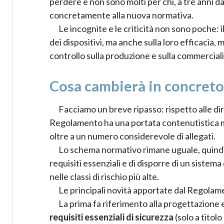
perdere e non sono molti per chi, a tre anni 
concretamente alla nuova normativa.
Le incognite e le criticità non sono poche: i
dei dispositivi, ma anche sulla loro efficacia,
controllo sulla produzione e sulla commerciali
Cosa cambierà in concreto
Facciamo un breve ripasso: rispetto alle di
Regolamento ha una portata contenutistica mo
oltre a un numero considerevole di allegati.
Lo schema normativo rimane uguale, quindi 
requisiti essenziali e di disporre di un sistem
nelle classi di rischio più alte.
Le principali novità apportate dal Regolam
La prima fa riferimento alla progettazione e 
requisiti essenziali di sicurezza
(solo a tito