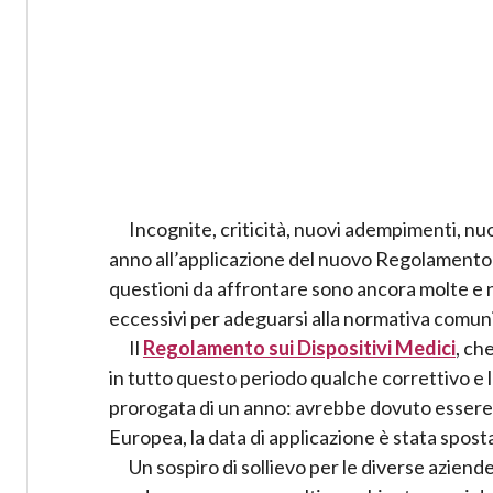
Incognite, criticità, nuovi adempimenti, nu
anno all’applicazione del nuovo Regolamento 
questioni da affrontare sono ancora molte e non
eccessivi per adeguarsi alla normativa comuni
Il
Regolamento sui Dispositivi Medici
, ch
in tutto questo periodo qualche correttivo e l
prorogata di un anno: avrebbe dovuto essere 
Europea, la data di applicazione è stata spost
Un sospiro di sollievo per le diverse aziende