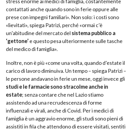
stress enorme ai medici di famiglia, costantemente
contattati anche quando sono in ferie oppure alle
prese con impegni familiari». Non solo: i costi sono
«lievitati», spiega Patrizi, perché «ormai c’è
un’abitudine del mercato del
sistema pubblico a
‘gettone’
e questo pesa ulteriormente sulle tasche
del medico di famiglia».
Inoltre, non è più «come una volta, quando d’estate il
carico di lavoro diminuiva. Un tempo – spiega Patrizi –
le persone andavano in ferie un mese, oggi invece gli
studi e le farmacie sono stracolme anche in
estate
; senza contare che nel Lazio stiamo
assistendo ad una recrudescenza di forme
influenzali e virali, anche di Covid. Per i medici di
famiglia è un aggravio enorme, gli studi sono pieni di
assistiti in fila che attendono di essere visitati, sentiti