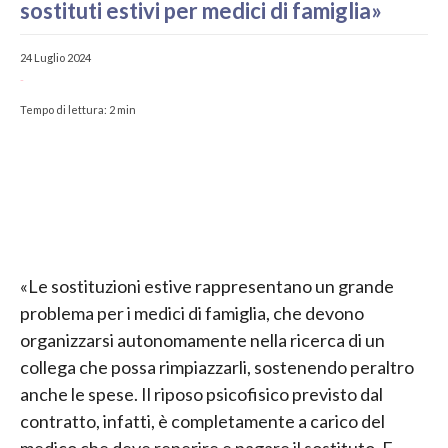
sostituti estivi per medici di famiglia»
24 Luglio 2024
-
Tempo di lettura:
2
min
«Le sostituzioni estive rappresentano un grande
problema per i medici di famiglia, che devono
organizzarsi autonomamente nella ricerca di un
collega che possa rimpiazzarli, sostenendo peraltro
anche le spese. Il riposo psicofisico previsto dal
contratto, infatti, è completamente a carico del
medico che deve reperire e pagare il sostituto. E