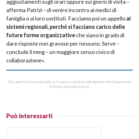
aggiustamenti sugli orari oppure sui giorni di visita –
afferma Patrizi – di venire incontro ai medici di
famiglia o ai loro sostituti. Facciamo poi un appello
ai
sistemi regionali, perché si facciano carico delle
future forme organizzative
che siano in grado di
dare risposte non gravose per nessuno. Serve –
conclude il mmg – un maggiore senso civico di
collaborazione».
This work is licensed under a Creative Commons Attribution-NonCommercial
4.0 International License
Può interessarti