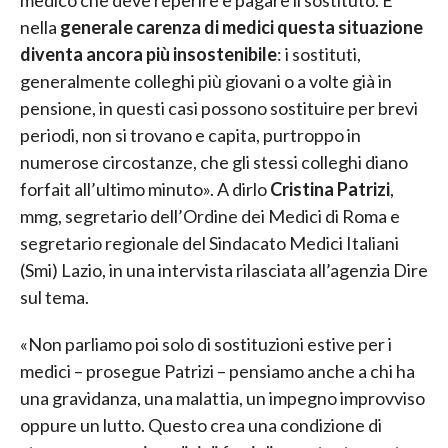
nella
generale carenza di medici questa situazione
diventa ancora più insostenibile
: i sostituti,
generalmente colleghi più giovani o a volte già in
pensione, in questi casi possono sostituire per brevi
periodi, non si trovano e capita, purtroppo in
numerose circostanze, che gli stessi colleghi diano
forfait all’ultimo minuto». A dirlo
Cristina Patrizi
,
mmg, segretario dell’Ordine dei Medici di Roma e
segretario regionale del Sindacato Medici Italiani
(Smi) Lazio, in una intervista rilasciata all’agenzia Dire
sul tema.
«Non parliamo poi solo di sostituzioni estive per i
medici – prosegue Patrizi – pensiamo anche a chi ha
una gravidanza, una malattia, un impegno improvviso
oppure un lutto. Questo crea una condizione di