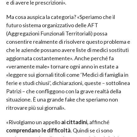
e di avere le prescrizioni».
Ma cosa auspica la categoria? «Speriamo che il
futuro sistema organizzativo delle AFT
(Aggregazioni Funzionali Territoriali) possa
consentire realmente di risolvere questo problema e
che le aziende possano avere liste di medici sostituti
aggiornata costantemente». Anche perché fa
«veramente male» tornare ogni anno in estate a
«leggere sui giornali titoli come ‘Medici di famiglia in
ferie e studi chiusi’, dichiarazioni, queste – sottolinea
Patrizi – che confliggono con la grave realtà della
situazione. È una grande fake che speriamo non
ritrovare più sui giornali».
«Rivolgiamo un appello
ai cittadini,
affinché
comprendano le difficoltà
. Quindi se ci sono