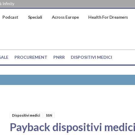
 Infinity
Podcast
Speciali
Across Europe
Health For Dreamers
GALE
PROCUREMENT
PNRR
DISPOSITIVI MEDICI
Dispositivi medici
SSN
Payback dispositivi medici