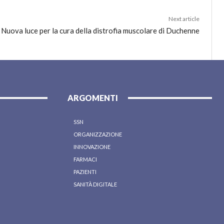
Next article
Nuova luce per la cura della distrofia muscolare di Duchenne
ARGOMENTI
SSN
ORGANIZZAZIONE
INNOVAZIONE
FARMACI
PAZIENTI
SANITÀ DIGITALE