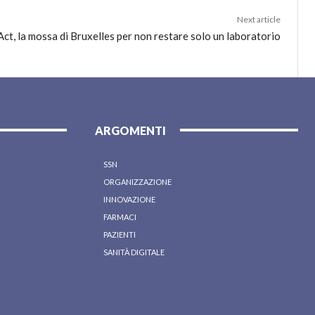
Next article
ct, la mossa di Bruxelles per non restare solo un laboratorio
ARGOMENTI
SSN
ORGANIZZAZIONE
INNOVAZIONE
FARMACI
PAZIENTI
SANITÀ DIGITALE