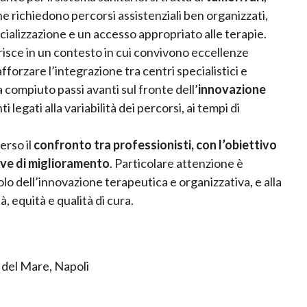
he richiedono percorsi assistenziali ben organizzati,
cializzazione e un accesso appropriato alle terapie.
serisce in un contesto in cui convivono eccellenze
fforzare l’integrazione tra centri specialistici e
a compiuto passi avanti sul fronte dell’
innovazione
egati alla variabilità dei percorsi, ai tempi di
erso il
confronto tra professionisti, con l’obiettivo
leve di miglioramento
. Particolare attenzione è
uolo dell’innovazione terapeutica e organizzativa, e alla
, equità e qualità di cura.
del Mare, Napoli