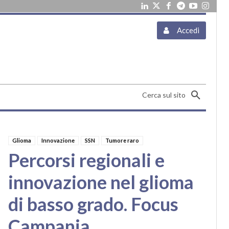
Accedi
Cerca sul sito
Glioma
Innovazione
SSN
Tumore raro
Percorsi regionali e
innovazione nel glioma
di basso grado. Focus
Campania