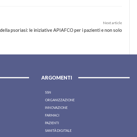
Next article
ella psoriasi: le iniziative APIAFCO per i pazienti e non solo
ARGOMENTI
SSN
ORGANIZZAZIONE
INNOVAZIONE
FARMACI
PAZIENTI
SANITÀ DIGITALE