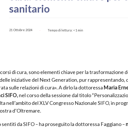
sanitario
21 Ottobre 2024
Tempo di lettura:
< 1
min
-
corsi di cura, sono elementi chiave per la trasformazione d
delle iniziative del Next Generation, pur rappresentando, 
ta sulle relazioni di cura». A dirlo la dottoressa
Maria Ern
ci SIFO,
nel corso della sessione dal titolo “Personalizzazi
volta nell’ambito del XLV Congresso Nazionale SIFO, in pr
Mostra d’Oltremare.
o sentiti da SIFO – ha proseguito la dottoressa Faggiano –
n