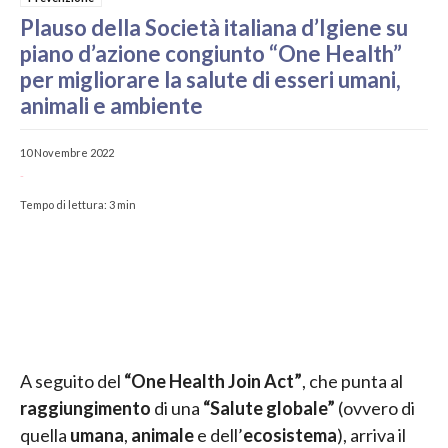
Plauso della Società italiana d’Igiene su
piano d’azione congiunto “One Health”
per migliorare la salute di esseri umani,
animali e ambiente
10 Novembre 2022
-
Tempo di lettura:
3
min
A seguito del
“One Health Join Act”
, che punta al
raggiungimento
di una
“Salute globale”
(ovvero di
quella
umana
,
animale
e dell’
ecosistema
), arriva il