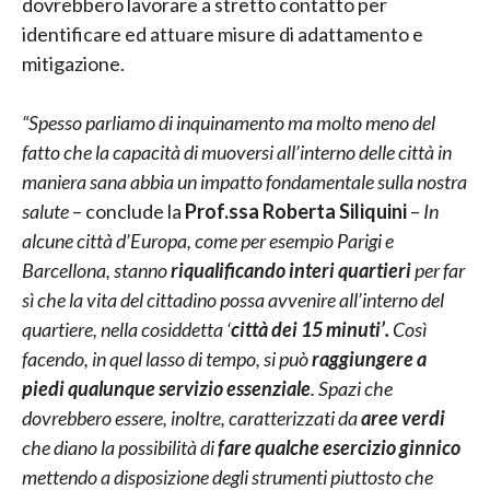
dovrebbero lavorare a stretto contatto per
identificare ed attuare misure di adattamento e
mitigazione.
“Spesso parliamo di inquinamento ma molto meno del
fatto che la capacità di muoversi all’interno delle città in
maniera sana abbia un impatto fondamentale sulla nostra
salute
– conclude la
Prof.ssa Roberta Siliquini
–
In
alcune città d’Europa, come per esempio Parigi e
Barcellona, stanno
riqualificando interi quartieri
per far
sì che la vita del cittadino possa avvenire all’interno del
quartiere, nella cosiddetta ‘
città dei 15 minuti’.
Così
facendo, in quel lasso di tempo, si può
raggiungere a
piedi qualunque servizio essenziale
. Spazi che
dovrebbero essere, inoltre, caratterizzati da
aree verdi
che diano la possibilità di
fare qualche esercizio ginnico
mettendo a disposizione degli strumenti piuttosto che