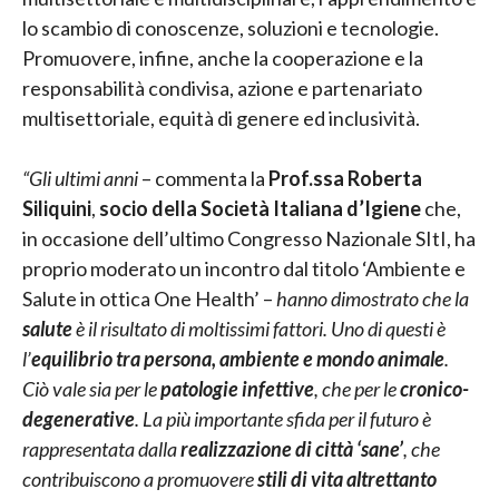
lo scambio di conoscenze, soluzioni e tecnologie.
Promuovere, infine, anche la cooperazione e la
responsabilità condivisa, azione e partenariato
multisettoriale, equità di genere ed inclusività.
“Gli ultimi anni
– commenta la
Prof.ssa Roberta
Siliquini
,
socio della Società Italiana d’Igiene
che,
in occasione dell’ultimo Congresso Nazionale SItI, ha
proprio moderato un incontro dal titolo ‘Ambiente e
Salute in ottica One Health’ –
hanno dimostrato che la
salute
è il risultato di moltissimi fattori. Uno di questi è
l’
equilibrio tra persona, ambiente e mondo animale
.
Ciò vale sia per le
patologie infettive
, che per le
cronico-
degenerative
. La più importante sfida per il futuro è
rappresentata dalla
realizzazione di città ‘sane’
, che
contribuiscono a promuovere
stili di vita altrettanto