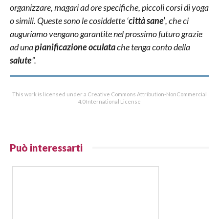
organizzare, magari ad ore specifiche, piccoli corsi di yoga
o simili. Queste sono le cosiddette ‘
città sane’
, che ci
auguriamo vengano garantite nel prossimo futuro grazie
ad una
pianificazione oculata
che tenga conto della
salute
”.
This work is licensed under a Creative Commons Attribution-NonCommercial
4.0 International License
Può interessarti