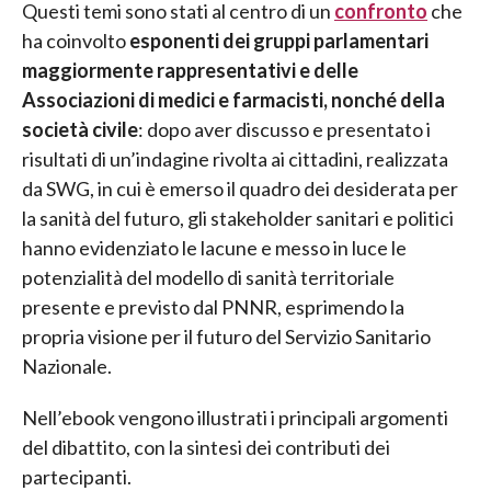
Questi temi sono stati al centro di un
confronto
che
ha coinvolto
esponenti dei gruppi parlamentari
maggiormente rappresentativi e delle
Associazioni di medici e farmacisti, nonché della
società civile
: dopo aver discusso e presentato i
risultati di un’indagine rivolta ai cittadini, realizzata
da SWG, in cui è emerso il quadro dei desiderata per
la sanità del futuro, gli stakeholder sanitari e politici
hanno evidenziato le lacune e messo in luce le
potenzialità del modello di sanità territoriale
presente e previsto dal PNNR, esprimendo la
propria visione per il futuro del Servizio Sanitario
Nazionale.
Nell’ebook vengono illustrati i principali argomenti
del dibattito, con la sintesi dei contributi dei
partecipanti.