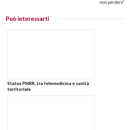
non perdere”
Può interessarti
Status PNRR, tra telemedicina e sanità
territoriale