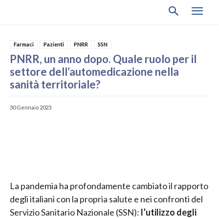
Farmaci
Pazienti
PNRR
SSN
PNRR, un anno dopo. Quale ruolo per il
settore dell’automedicazione nella
sanità territoriale?
30 Gennaio 2023
La pandemia ha profondamente cambiato il rapporto
degli italiani con la propria salute e nei confronti del
Servizio Sanitario Nazionale (SSN):
l’utilizzo degli