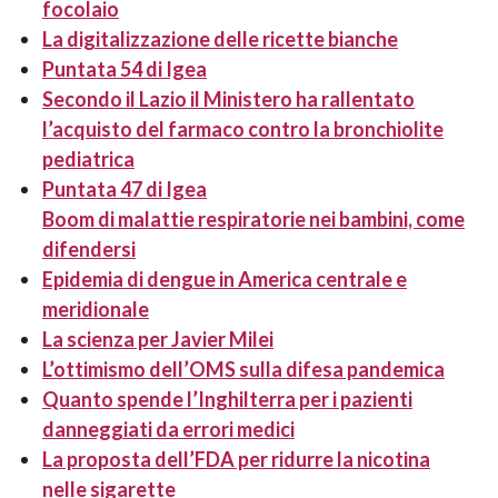
focolaio
La digitalizzazione delle ricette bianche
Puntata 54 di Igea
Secondo il Lazio il Ministero ha rallentato
l’acquisto del farmaco contro la bronchiolite
pediatrica
Puntata 47 di Igea
Boom di malattie respiratorie nei bambini, come
difendersi
Epidemia di dengue in America centrale e
meridionale
La scienza per Javier Milei
L’ottimismo dell’OMS sulla difesa pandemica
Quanto spende l’Inghilterra per i pazienti
danneggiati da errori medici
La proposta dell’FDA per ridurre la nicotina
nelle sigarette