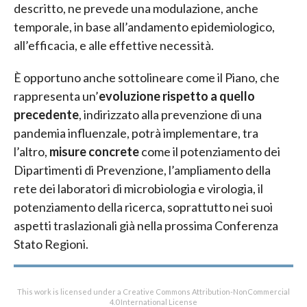
descritto, ne prevede una modulazione, anche
temporale, in base all’andamento epidemiologico,
all’efficacia, e alle effettive necessità.
È opportuno anche sottolineare come il Piano, che
rappresenta un’
evoluzione rispetto a quello
precedente
, indirizzato alla prevenzione di una
pandemia influenzale, potrà implementare, tra
l’altro,
misure concrete
come il potenziamento dei
Dipartimenti di Prevenzione, l’ampliamento della
rete dei laboratori di microbiologia e virologia, il
potenziamento della ricerca, soprattutto nei suoi
aspetti traslazionali già nella prossima Conferenza
Stato Regioni.
This work is licensed under a Creative Commons Attribution-NonCommercial
4.0 International License