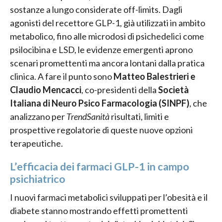
sostanze a lungo considerate off-limits. Dagli
agonisti del recettore GLP-1, già utilizzati in ambito
metabolico, fino alle microdosi di psichedelici come
psilocibina e LSD, le evidenze emergenti aprono
scenari promettenti ma ancora lontani dalla pratica
clinica. A fare il punto sono
Matteo Balestrieri e
Claudio Mencacci
, co-presidenti della
Società
Italiana di Neuro Psico Farmacologia (SINPF)
, che
analizzano per
TrendSanità
risultati, limiti e
prospettive regolatorie di queste nuove opzioni
terapeutiche.
L’efficacia dei farmaci GLP-1 in campo
psichiatrico
I nuovi farmaci metabolici sviluppati per l’obesità e il
diabete stanno mostrando effetti promettenti