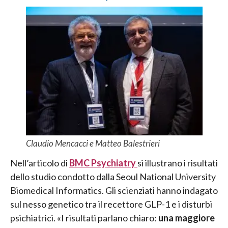
Claudio Mencacci e Matteo Balestrieri
Nell’articolo di
BMC Psychiatry
si illustrano i risultati
dello studio condotto dalla Seoul National University
Biomedical Informatics. Gli scienziati hanno indagato
sul nesso genetico tra il recettore GLP-1 e i disturbi
psichiatrici. «I risultati parlano chiaro:
una maggiore