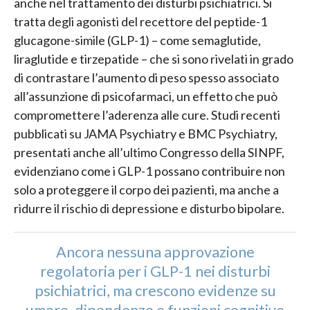
anche nel trattamento dei disturbi psichiatrici. Si
tratta degli agonisti del recettore del peptide-1
glucagone-simile (GLP-1) – come semaglutide,
liraglutide e tirzepatide – che si sono rivelati in grado
di contrastare l’aumento di peso spesso associato
all’assunzione di psicofarmaci, un effetto che può
compromettere l’aderenza alle cure. Studi recenti
pubblicati su JAMA Psychiatry e BMC Psychiatry,
presentati anche all’ultimo Congresso della SINPF,
evidenziano come i GLP-1 possano contribuire non
solo a proteggere il corpo dei pazienti, ma anche a
ridurre il rischio di depressione e disturbo bipolare.
Ancora nessuna approvazione
regolatoria per i GLP-1 nei disturbi
psichiatrici, ma crescono evidenze su