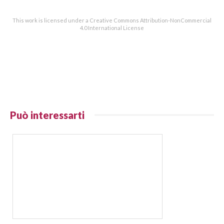
This work is licensed under a Creative Commons Attribution-NonCommercial
4.0 International License
Può interessarti