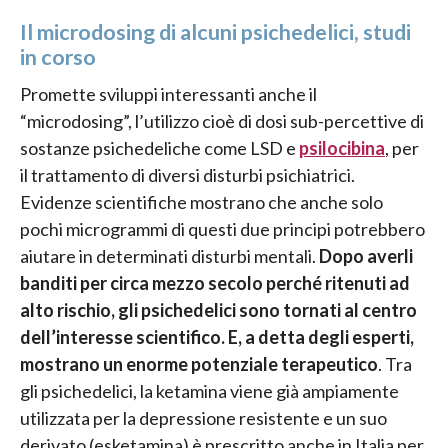
Il microdosing di alcuni psichedelici, studi
in corso
Promette sviluppi interessanti anche il
“microdosing”, l’utilizzo cioè di dosi sub-percettive di
sostanze psichedeliche come LSD e
psilocibina
, per
il trattamento di diversi disturbi psichiatrici.
Evidenze scientifiche mostrano che anche solo
pochi microgrammi di questi due principi potrebbero
aiutare in determinati disturbi mentali.
Dopo averli
banditi per circa mezzo secolo perché ritenuti ad
alto rischio, gli psichedelici sono tornati al centro
dell’interesse scientifico. E, a detta degli esperti,
mostrano un enorme potenziale terapeutico
. Tra
gli psichedelici, la ketamina viene già ampiamente
utilizzata per la depressione resistente e un suo
derivato (esketamina) è prescritto anche in Italia per