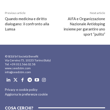
Previous article
Next article
Quando medicina e diritto
AIFA e Organizzazione
dialogano: il confronto alla
Nazionale Antidoping
Lumsa
insieme per garantire uno
sport “pulito”
© SE
Ed
Srl Società Benefit
Via Cervino 75, 10155 Torino (Italy)
Tel. +39.011.566.02.58
www.seedstm.com
info@seedstm.com
Privacy e cookie policy
Aggiorna le preferenze cookie
COSA CERCHI?