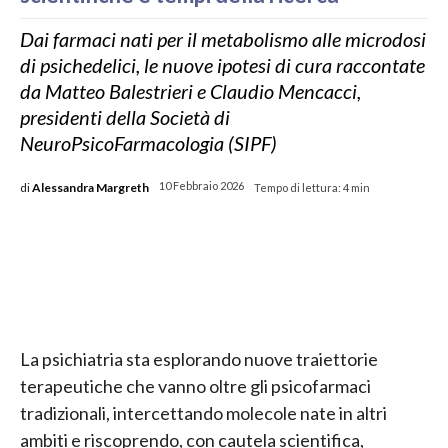
Dai farmaci nati per il metabolismo alle microdosi
di psichedelici, le nuove ipotesi di cura raccontate
da Matteo Balestrieri e Claudio Mencacci,
presidenti della Società di
NeuroPsicoFarmacologia (SIPF)
di
Alessandra Margreth
10 Febbraio 2026
Tempo di lettura:
4
min
La psichiatria sta esplorando nuove traiettorie
terapeutiche che vanno oltre gli psicofarmaci
tradizionali, intercettando molecole nate in altri
ambiti e riscoprendo, con cautela scientifica,