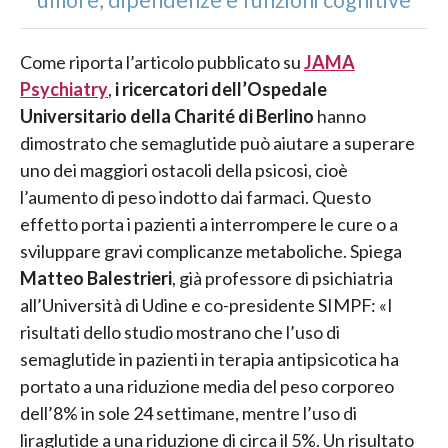
umore, dipendenze e funzioni cognitive
Come riporta l’articolo pubblicato su
JAMA
Psychiatry
,
i ricercatori dell’Ospedale
Universitario della Charité di Berlino
hanno
dimostrato che semaglutide può aiutare a superare
uno dei maggiori ostacoli della psicosi, cioè
l’aumento di peso indotto dai farmaci. Questo
effetto porta i pazienti a interrompere le cure o a
sviluppare gravi complicanze metaboliche. Spiega
Matteo Balestrieri
, già professore di psichiatria
all’Università di Udine e co-presidente SIMPF: «I
risultati dello studio mostrano che l’uso di
semaglutide in pazienti in terapia antipsicotica ha
portato a una riduzione media del peso corporeo
dell’8% in sole 24 settimane, mentre l’uso di
liraglutide a una riduzione di circa il 5%. Un risultato