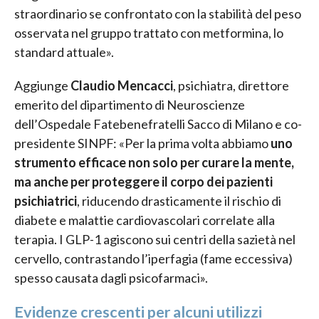
straordinario se confrontato con la stabilità del peso
osservata nel gruppo trattato con metformina, lo
standard attuale».
Aggiunge
Claudio Mencacci
, psichiatra, direttore
emerito del dipartimento di Neuroscienze
dell’Ospedale Fatebenefratelli Sacco di Milano e co-
presidente SINPF: «Per la prima volta abbiamo
uno
strumento efficace non solo per curare la mente,
ma anche per proteggere il corpo dei pazienti
psichiatrici
, riducendo drasticamente il rischio di
diabete e malattie cardiovascolari correlate alla
terapia. I GLP-1 agiscono sui centri della sazietà nel
cervello, contrastando l’iperfagia (fame eccessiva)
spesso causata dagli psicofarmaci».
Evidenze crescenti per alcuni utilizzi