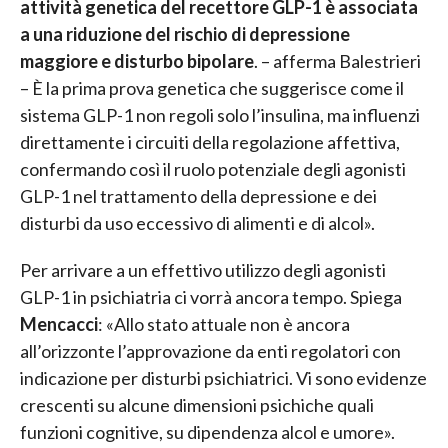
attività genetica del recettore GLP-1 è associata
a una riduzione del rischio di depressione
maggiore e disturbo bipolare
. – afferma Balestrieri
– È la prima prova genetica che suggerisce come il
sistema GLP-1 non regoli solo l’insulina, ma influenzi
direttamente i circuiti della regolazione affettiva,
confermando così il ruolo potenziale degli agonisti
GLP-1 nel trattamento della depressione e dei
disturbi da uso eccessivo di alimenti e di alcol».
Per arrivare a un effettivo utilizzo degli agonisti
GLP-1 in psichiatria ci vorrà ancora tempo. Spiega
Mencacci
: «Allo stato attuale non è ancora
all’orizzonte l’approvazione da enti regolatori con
indicazione per disturbi psichiatrici. Vi sono evidenze
crescenti su alcune dimensioni psichiche quali
funzioni cognitive, su dipendenza alcol e umore».