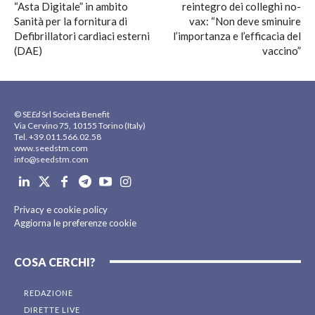
“Asta Digitale” in ambito
reintegro dei colleghi no-
Sanità per la fornitura di
vax: “Non deve sminuire
Defibrillatori cardiaci esterni
l’importanza e l’efficacia del
(DAE)
vaccino”
© SE
Ed
Srl Società Benefit
Via Cervino 75, 10155 Torino (Italy)
Tel. +39.011.566.02.58
www.seedstm.com
info@seedstm.com
Privacy e cookie policy
Aggiorna le preferenze cookie
COSA CERCHI?
REDAZIONE
DIRETTE LIVE