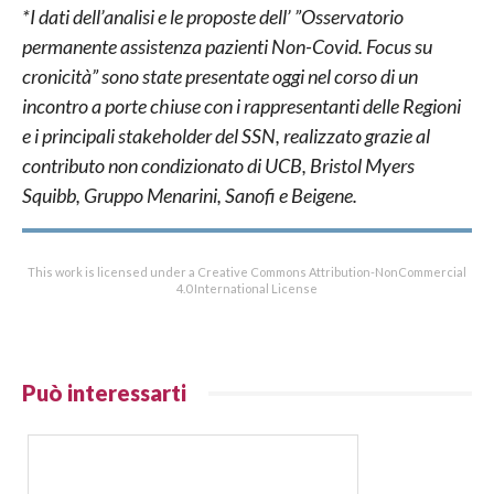
*I dati dell’analisi e le proposte dell’ ”Osservatorio
permanente assistenza pazienti Non-Covid. Focus su
cronicità” sono state presentate oggi nel corso di un
incontro a porte chiuse con i rappresentanti delle Regioni
e i principali stakeholder del SSN, realizzato grazie al
contributo non condizionato di UCB, Bristol Myers
Squibb, Gruppo Menarini, Sanofi e Beigene.
This work is licensed under a Creative Commons Attribution-NonCommercial
4.0 International License
Può interessarti