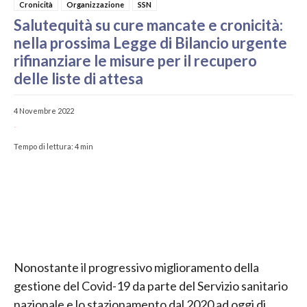
Cronicità
Organizzazione
SSN
Salutequità su cure mancate e cronicità:
nella prossima Legge di Bilancio urgente
rifinanziare le misure per il recupero
delle liste di attesa
4 Novembre 2022
-
Tempo di lettura:
4
min
Nonostante il progressivo miglioramento della
gestione del Covid-19 da parte del Servizio sanitario
nazionale e lo stazionamento dal 2020 ad oggi di