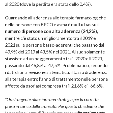
al 2020 (dove la perdita era stata dello 0,4%).
Guardando all’aderenza alle terapie farmacologiche
nelle persone con BPCO e asma è
molto basso il
numero di persone con alta aderenza (24,2%),
mentre c’è stato un miglioramento tra il 2019 e il
2021 sulle persone basso-aderenti che passano dal
49,9% del 2019 al 43,5% nel 2021. Al sud solamente
si assiste ad un peggioramento tra il 2020 e il 2021,
passando dal 46,8% al 47,5%. Problematico, secondo
i dati di una revisione sistematica, il tasso di aderenza
alla terapia entro l’anno di trattamento nelle persone
affette da psoriasi compresa tra il 21,6% e il 66,6%.
“Ora è urgente rilanciare una strategia per la corretta
presa in carico delle cronicità. Per questo chiediamo che
la prossima Legge di Bilancio preveda un
finanziamento