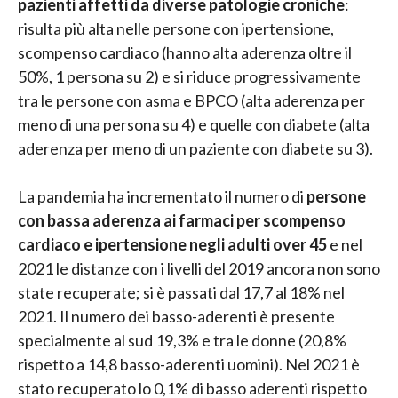
pazienti affetti da diverse patologie croniche
:
risulta più alta nelle persone con ipertensione,
scompenso cardiaco (hanno alta aderenza oltre il
50%, 1 persona su 2) e si riduce progressivamente
tra le persone con asma e BPCO (alta aderenza per
meno di una persona su 4) e quelle con diabete (alta
aderenza per meno di un paziente con diabete su 3).
La pandemia ha incrementato il numero di
persone
con bassa aderenza ai farmaci per scompenso
cardiaco e ipertensione negli adulti over 45
e nel
2021 le distanze con i livelli del 2019 ancora non sono
state recuperate; si è passati dal 17,7 al 18% nel
2021. Il numero dei basso-aderenti è presente
specialmente al sud 19,3% e tra le donne (20,8%
rispetto a 14,8 basso-aderenti uomini). Nel 2021 è
stato recuperato lo 0,1% di basso aderenti rispetto