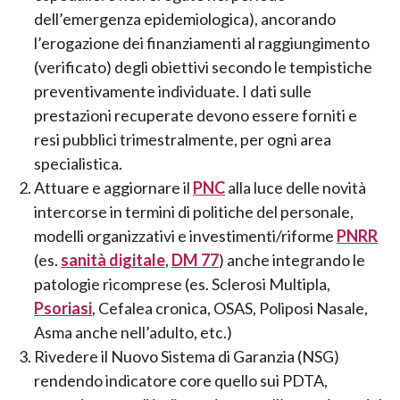
dell’emergenza epidemiologica), ancorando
l’erogazione dei finanziamenti al raggiungimento
(verificato) degli obiettivi secondo le tempistiche
preventivamente individuate. I dati sulle
prestazioni recuperate devono essere forniti e
resi pubblici trimestralmente, per ogni area
specialistica.
Attuare e aggiornare il
PNC
alla luce delle novità
intercorse in termini di politiche del personale,
modelli organizzativi e investimenti/riforme
PNRR
(es.
sanità digitale
,
DM 77
) anche integrando le
patologie ricomprese (es. Sclerosi Multipla,
Psoriasi
, Cefalea cronica, OSAS, Poliposi Nasale,
Asma anche nell’adulto, etc.)
Rivedere il Nuovo Sistema di Garanzia (NSG)
rendendo indicatore core quello sui PDTA,