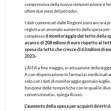
comprensiva della nuova remunerazione e tene
ultimi due mesi del periodo».
I dati comunicati dalle Regioni sono ancora pro
registra un anomalo aumento della spesa per i 
complesso
il monitoraggio del tetto della s
avanzo di 208 milioni di euro rispetto al t
spesa da tetto che cresce di 63 milioni di e
2023
».
L’AIFA a fine maggio, in attuazione della legge 
A con dispensazione in farmacia i medicinali a
solo con i dati di monitoraggio gennaio-luglio 2
funzione delle tempistiche con le quali le div
convenzionata», spiega Russo.
L’aumento della spesa per acquisti diretti d