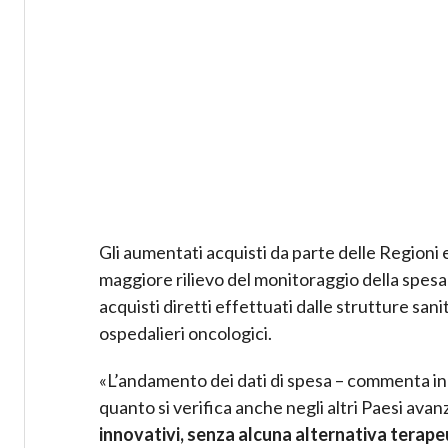
Gli aumentati acquisti da parte delle Regioni
maggiore rilievo del monitoraggio della spesa
acquisti diretti effettuati dalle strutture san
ospedalieri oncologici.
«L’andamento dei dati di spesa – commenta in 
quanto si verifica anche negli altri Paesi avanz
innovativi, senza alcuna alternativa terape