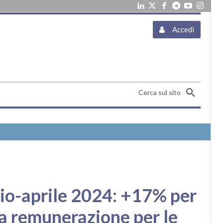
Accedi
Cerca sul sito
io-aprile 2024: +17% per
ova remunerazione per le