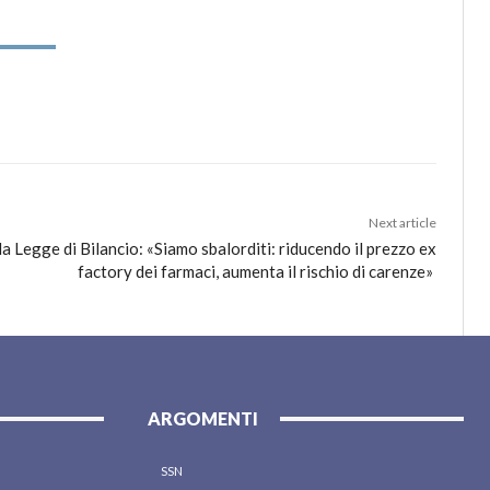
Next article
la Legge di Bilancio: «Siamo sbalorditi: riducendo il prezzo ex
factory dei farmaci, aumenta il rischio di carenze»
ARGOMENTI
SSN