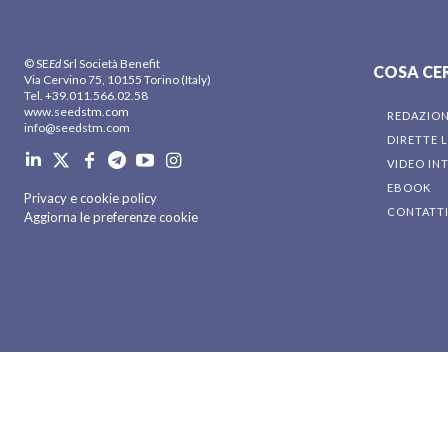
© SE
Ed
Srl Società Benefit
COSA CE
Via Cervino 75, 10155 Torino (Italy)
Tel. +39.011.566.02.58
www.seedstm.com
REDAZIO
info@seedstm.com
DIRETTE L
VIDEO IN
EBOOK
Privacy e cookie policy
CONTATT
Aggiorna le preferenze cookie