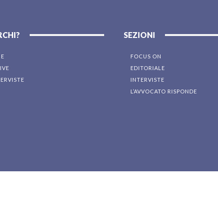
RCHI?
SEZIONI
NE
FOCUS ON
IVE
EDITORIALE
TERVISTE
INTERVISTE
L’AVVOCATO RISPONDE
I