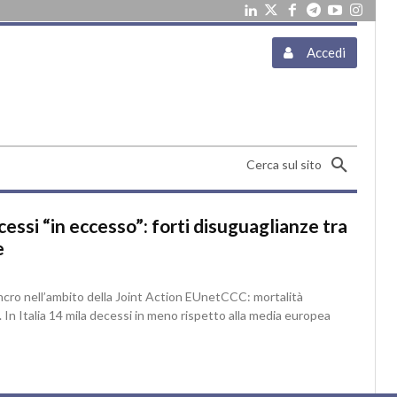
Accedi
Cerca sul sito
essi “in eccesso”: forti disuguaglianze tra
e
ncro nell’ambito della Joint Action EUnetCCC: mortalità
. In Italia 14 mila decessi in meno rispetto alla media europea