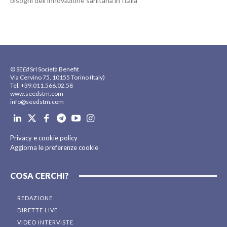
bisogni dell’innovazione sanitaria in Italia
© SE
Ed
Srl Società Benefit
Via Cervino 75, 10155 Torino (Italy)
Tel. +39.011.566.02.58
www.seedstm.com
info@seedstm.com
Privacy e cookie policy
Aggiorna le preferenze cookie
COSA CERCHI?
REDAZIONE
DIRETTE LIVE
VIDEO INTERVISTE