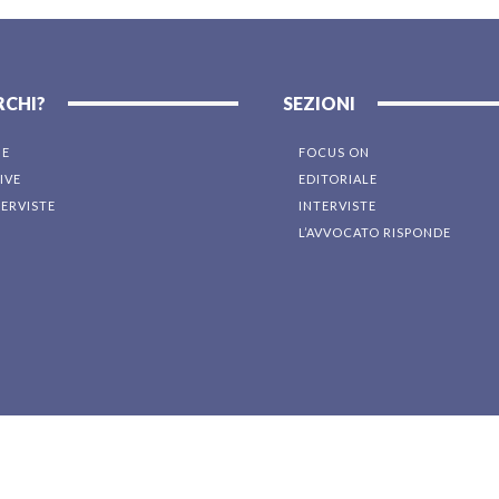
RCHI?
SEZIONI
NE
FOCUS ON
IVE
EDITORIALE
TERVISTE
INTERVISTE
L’AVVOCATO RISPONDE
I