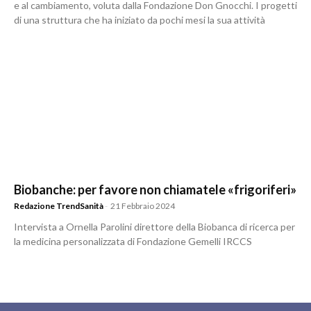
e al cambiamento, voluta dalla Fondazione Don Gnocchi. I progetti
di una struttura che ha iniziato da pochi mesi la sua attività
Biobanche: per favore non chiamatele «frigoriferi»
Redazione TrendSanità
-
21 Febbraio 2024
Intervista a Ornella Parolini direttore della Biobanca di ricerca per
la medicina personalizzata di Fondazione Gemelli IRCCS