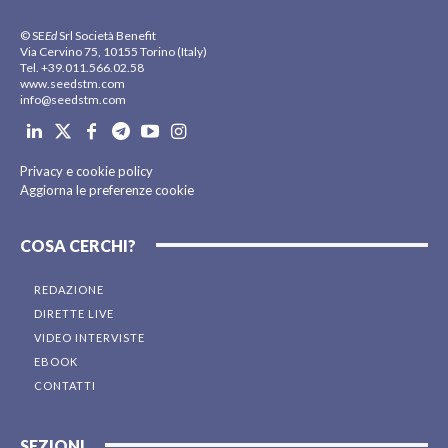
© SE
Ed
Srl Società Benefit
Via Cervino 75, 10155 Torino (Italy)
Tel. +39.011.566.02.58
www.seedstm.com
info@seedstm.com
Privacy e cookie policy
Aggiorna le preferenze cookie
COSA CERCHI?
REDAZIONE
DIRETTE LIVE
VIDEO INTERVISTE
EBOOK
CONTATTI
SEZIONI