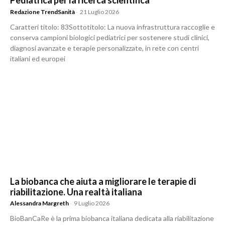
Pediatrica per la ricerca scientifica
Redazione TrendSanità
-
21 Luglio 2026
Caratteri titolo: 83Sottotitolo: La nuova infrastruttura raccoglie e
conserva campioni biologici pediatrici per sostenere studi clinici,
diagnosi avanzate e terapie personalizzate, in rete con centri
italiani ed europei
La biobanca che aiuta a migliorare le terapie di
riabilitazione. Una realtà italiana
Alessandra Margreth
-
9 Luglio 2026
BioBanCaRe è la prima biobanca italiana dedicata alla riabilitazione