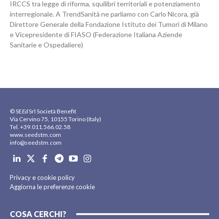
IRCCS tra legge di riforma, squilibri territoriali e potenziamento
interregionale. A TrendSanità ne parliamo con Carlo Nicora, già
Direttore Generale della Fondazione Istituto dei Tumori di Milano
e Vicepresidente di FIASO (Federazione Italiana Aziende
Sanitarie e Ospedaliere)
© SE
Ed
Srl Società Benefit
Via Cervino 75, 10155 Torino (Italy)
Tel. +39.011.566.02.58
www.seedstm.com
info@seedstm.com
Privacy e cookie policy
Aggiorna le preferenze cookie
COSA CERCHI?