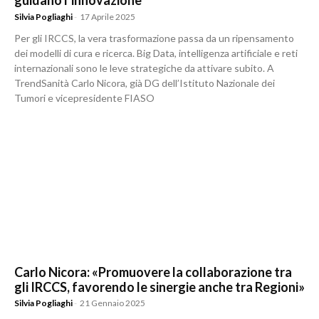
guidano l’innovazione
Silvia Pogliaghi
-
17 Aprile 2025
Per gli IRCCS, la vera trasformazione passa da un ripensamento
dei modelli di cura e ricerca. Big Data, intelligenza artificiale e reti
internazionali sono le leve strategiche da attivare subito. A
TrendSanità Carlo Nicora, già DG dell’Istituto Nazionale dei
Tumori e vicepresidente FIASO
Carlo Nicora: «Promuovere la collaborazione tra
gli IRCCS, favorendo le sinergie anche tra Regioni»
Silvia Pogliaghi
-
21 Gennaio 2025