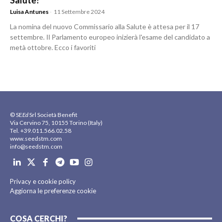
Salute?
Luisa Antunes
-
11 Settembre 2024
La nomina del nuovo Commissario alla Salute è attesa per il 17
settembre. Il Parlamento europeo inizierà l'esame del candidato a
metà ottobre. Ecco i favoriti
© SE
Ed
Srl Società Benefit
Via Cervino 75, 10155 Torino (Italy)
Tel. +39.011.566.02.58
www.seedstm.com
info@seedstm.com
Privacy e cookie policy
Aggiorna le preferenze cookie
COSA CERCHI?