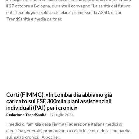
il 27 ottobre a Bologna, durante il convegno “La sanità del futuro:
dati, tecnologie e salute circolare” promosso da ASSD, di cui
TrendSanità è media partner.
Corti (FIMMG): «In Lombardia abbiamo già
caricato sul FSE 300mila piani assistenziali
individuali (PAI) per i cronici»
Redazione TrendSanità
-
17 Luglio 2024
I medici di famiglia della Fimmg (Federazione italiana medici di
medicina generale) promuovono a caldo le scelte della Lombardia
sui malati cronici. «A poche...