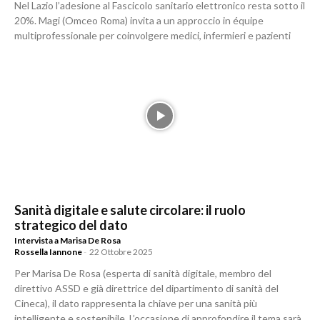
Nel Lazio l’adesione al Fascicolo sanitario elettronico resta sotto il
20%. Magi (Omceo Roma) invita a un approccio in équipe
multiprofessionale per coinvolgere medici, infermieri e pazienti
Sanità digitale e salute circolare: il ruolo
strategico del dato
Intervista a Marisa De Rosa
Rossella Iannone
-
22 Ottobre 2025
Per Marisa De Rosa (esperta di sanità digitale, membro del
direttivo ASSD e già direttrice del dipartimento di sanità del
Cineca), il dato rappresenta la chiave per una sanità più
intelligente e sostenibile. L’occasione di approfondire il tema sarà