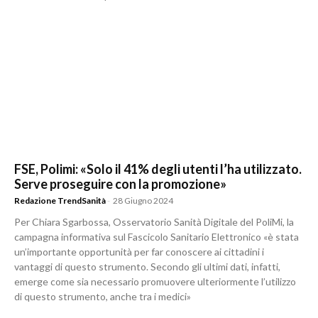
FSE, Polimi: «Solo il 41% degli utenti l’ha utilizzato.
Serve proseguire con la promozione»
Redazione TrendSanità
-
28 Giugno 2024
Per Chiara Sgarbossa, Osservatorio Sanità Digitale del PoliMi, la
campagna informativa sul Fascicolo Sanitario Elettronico «è stata
un’importante opportunità per far conoscere ai cittadini i
vantaggi di questo strumento. Secondo gli ultimi dati, infatti,
emerge come sia necessario promuovere ulteriormente l’utilizzo
di questo strumento, anche tra i medici»