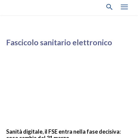
Fascicolo sanitario elettronico
Sanità digitale, il FSE entra nella fase decisiva: