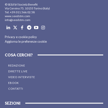
© SE
Ed
Srl Società Benefit
Via Cervino 75, 10155 Torino (Italy)
Tel. +39.011.566.02.58
www.seedstm.com
info@seedstm.com
Privacy e cookie policy
Aggiorna le preferenze cookie
COSA CERCHI?
REDAZIONE
DIRETTE LIVE
VIDEO INTERVISTE
EBOOK
CONTATTI
SEZIONI