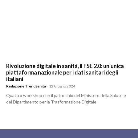
Rivoluzione digitale in sanità, il FSE 2.0: un’unica
piattaforma nazionale per i dati sanitari degli
italiani
Redazione TrendSanità
-
12 Giugno 2024
Quattro workshop con il patrocinio del Ministero della Salute e
del Dipartimento per la Trasformazione Digitale