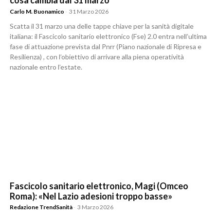
cosa cambia dal 31 marzo
Carlo M. Buonamico
-
31 Marzo 2026
Scatta il 31 marzo una delle tappe chiave per la sanità digitale
italiana: il Fascicolo sanitario elettronico (Fse) 2.0 entra nell’ultima
fase di attuazione prevista dal Pnrr (Piano nazionale di Ripresa e
Resilienza) , con l’obiettivo di arrivare alla piena operatività
nazionale entro l’estate.
Fascicolo sanitario elettronico, Magi (Omceo
Roma): «Nel Lazio adesioni troppo basse»
Redazione TrendSanità
-
3 Marzo 2026